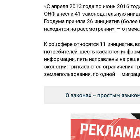
«С апреля 2013 года по июнь 2016 го
ОНФ внесли 41 законодательную иници
Госдума приняла 26 инициатив (более
находятся на рассмотрении», — отмеч
К соцсфере относятся 11 инициатив, 
потребителей, шесть касаются инфор
информации, пять направлены на реше
экологии, три касаются ограничения т
землепользования, по одной — миграц