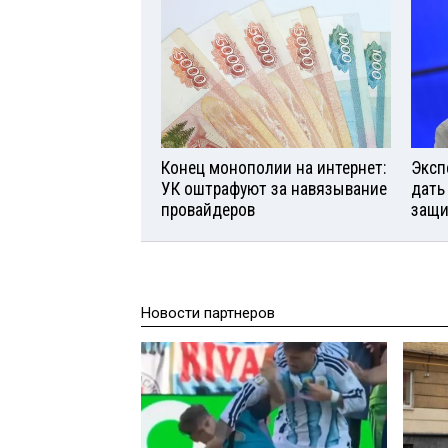
Конец монополии на интернет:
Эксп
УК оштрафуют за навязывание
дать
провайдеров
защи
Новости партнеров