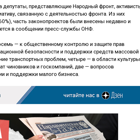
да депутаты, представляющие Народный фронт, активист
ативу, связанную с деятельностью фронта. Из них
 60%), часть законопроектов были внесены недавно и
ается в сообщении пресс-службы ОНФ.
восемь — к общественному контролю и защите прав
мационной безопасности и поддержки средств массовой
ние транспортных проблем, четыре — в области культуры
рат чиновников и госкомпаний, две — вопросов
ии и поддержки малого бизнеса.