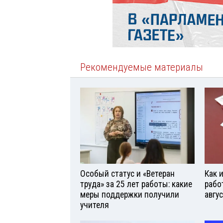
Рекомендуемые материалы
Особый статус и «Ветеран
Как 
труда» за 25 лет работы: какие
рабо
меры поддержки получили
авгу
учителя