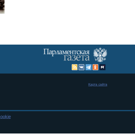
Карта сайта
ookie