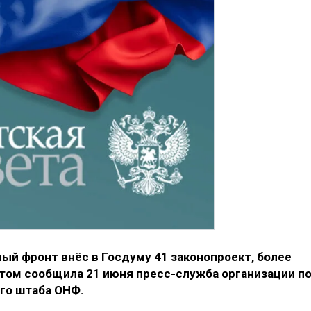
ый фронт внёс в Госдуму 41 законопроект, более
этом сообщила 21 июня пресс-служба организации п
го штаба ОНФ.