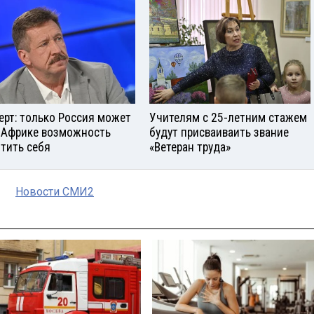
ерт: только Россия может
Учителям с 25-летним стажем
 Африке возможность
будут присваиваить звание
тить себя
«Ветеран труда»
Новости СМИ2