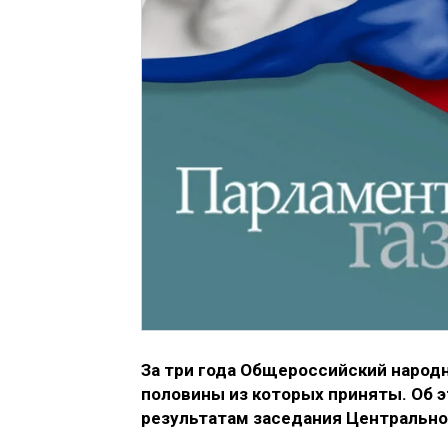
За три года Общероссийский народн
половины из которых приняты. Об 
результатам заседания Центрально