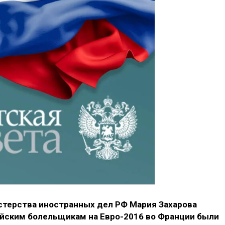
терства иностранных дел РФ Мария Захарова
сийским болельщикам на Евро-2016 во Франции были