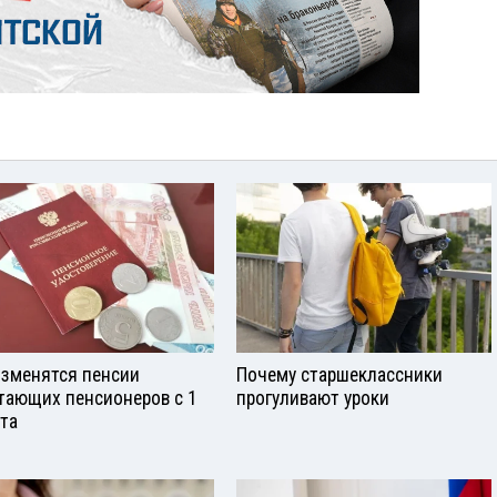
изменятся пенсии
Почему старшеклассники
тающих пенсионеров с 1
прогуливают уроки
ста