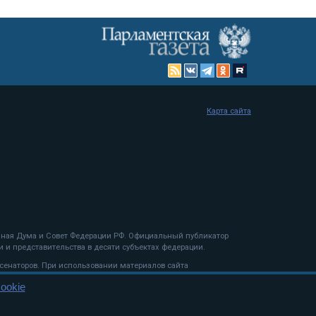
Карта сайта
енная Дума и Совет Федерации РФ. Официальный публикатор
 и представительства в десяти субъектах федерации.
 сенаторов. При использовании материалов сайта
ookie