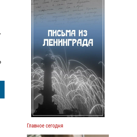
,
о
Главное сегодня