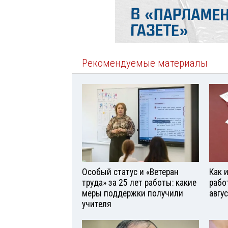
Рекомендуемые материалы
Особый статус и «Ветеран
Как 
труда» за 25 лет работы: какие
рабо
меры поддержки получили
авгу
учителя