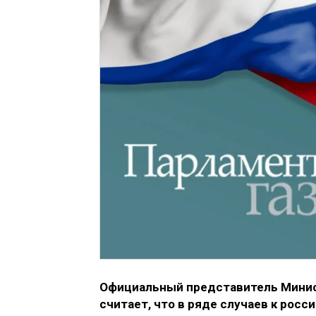
Официальный представитель Минис
считает, что в ряде случаев к рос