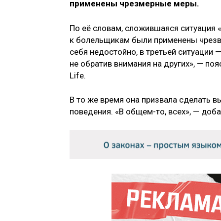
применены чрезмерные меры.
По её словам, сложившаяся ситуация «
к болельщикам были применены чрезв
себя недостойно, в третьей ситуации 
не обратив внимания на других», — поя
Life.
В то же время она призвала сделать 
поведения. «В общем-то, всех», — доб