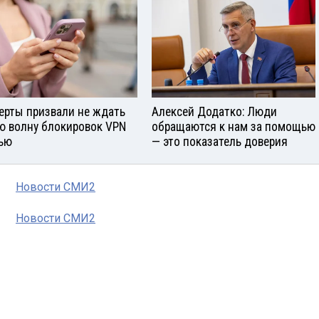
ерты призвали не ждать
Алексей Додатко: Люди
ю волну блокировок VPN
обращаются к нам за помощью
ью
— это показатель доверия
Новости СМИ2
Новости СМИ2