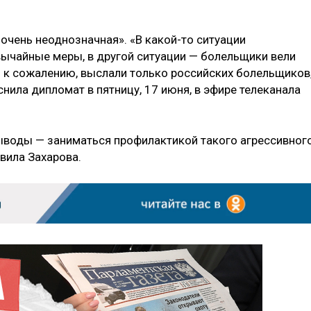
очень неоднозначная». «В какой-то ситуации
ычайные меры, в другой ситуации — болельщики вели
— к сожалению, выслали только российских болельщиков
снила дипломат в пятницу, 17 июня, в эфире телеканала
выводы — заниматься профилактикой такого агрессивног
авила Захарова.