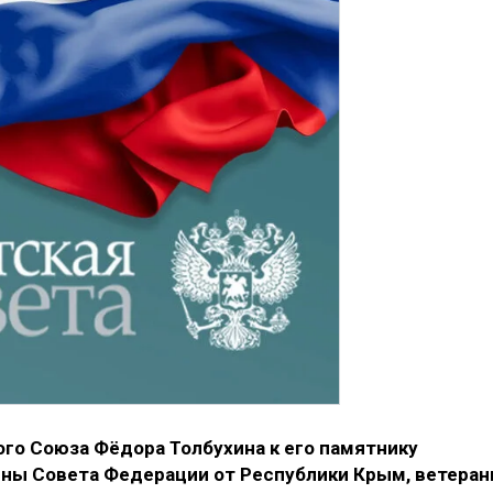
го Союза Фёдора Толбухина к его памятнику
ены Совета Федерации от Республики Крым, ветера