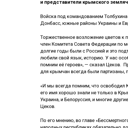
и представители крымского земляч
Войска под командованием Толбухина
Донбасс, южные районы Украины и Ев
Торжественное возложение цветов к п
член Комитета Совета Федерации по
долгие годы были с Россией и это по
любили свой язык, историю. У нас ос
помним её героев», — сказал Цеков. П
для крымчан всегда были партизаны, 
«И мы всегда помним, что освободил 
его имя хорошо знали не только в Крым
Украина, и Белоруссия, и многие друг
Цеков.
По его мнению, во главе «Бессмертног
народных республиках обязательно дол