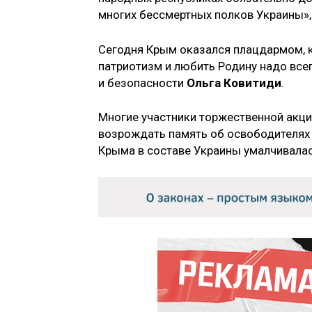
многих бессмертных полков Украины»,
Сегодня Крым оказался плацдармом, к
патриотизм и любить Родину надо все
и безопасности
Ольга Ковитиди
.
Многие участники торжественной акци
возрождать память об освободителях 
Крыма в составе Украины умалчивалас