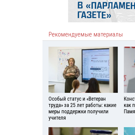
Рекомендуемые материалы
Особый статус и «Ветеран
Конс
труда» за 25 лет работы: какие
как 
меры поддержки получили
Памя
учителя