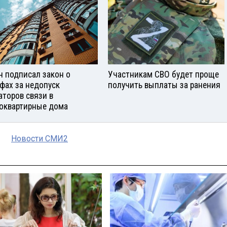
н подписал закон о
Участникам СВО будет проще
фах за недопуск
получить выплаты за ранения
аторов связи в
оквартирные дома
Новости СМИ2