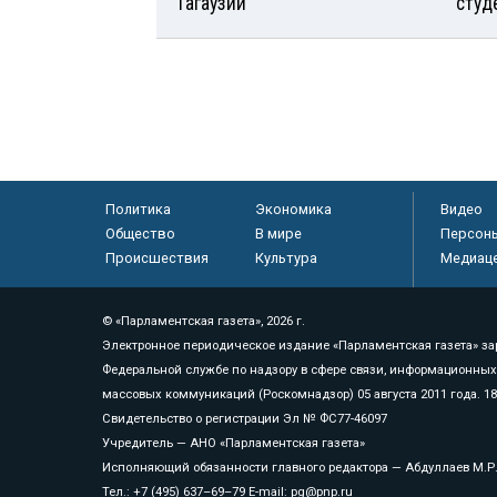
Гагаузии
студ
Политика
Экономика
Видео
Общество
В мире
Персон
Происшествия
Культура
Медиац
© «Парламентская газета», 2026 г.
Электронное периодическое издание «Парламентская газета» за
Федеральной службе по надзору в сфере связи, информационных
массовых коммуникаций (Роскомнадзор) 05 августа 2011 года. 1
Свидетельство о регистрации Эл № ФС77-46097
Учредитель — АНО «Парламентская газета»
Исполняющий обязанности главного редактора — Абдуллаев М.Р
Тел.: +7 (495) 637–69–79 E-mail:
pg@pnp.ru