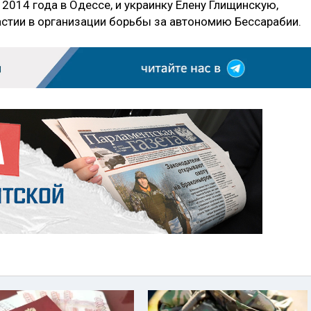
 2014 года в Одессе, и украинку Елену Глищинскую,
астии в организации борьбы за автономию Бессарабии.