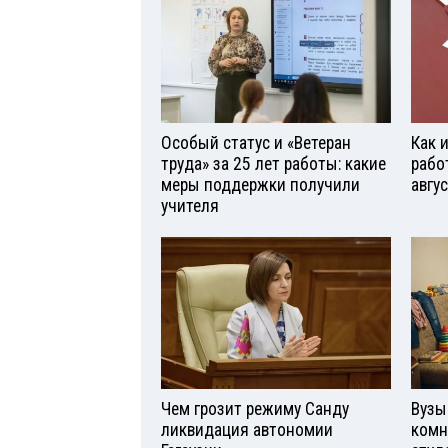
Особый статус и «Ветеран
Как 
труда» за 25 лет работы: какие
рабо
меры поддержки получили
авгу
учителя
Чем грозит режиму Санду
Вузы
ликвидация автономии
комн