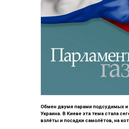
Обмен двумя парами подсудимых и
Украина. В Киеве эта тема стала се
взлёты и посадки самолётов, на ко