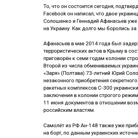
То, что он состоится сегодня, подтве
Facebook он написал, что двое украин
Солошенко и Геннадий Афанасьев уже 
на Украину. Как долго мы боролись за
Афанасьев в мае 2014 года был задер
террористических актов в Крыму в сос
приговорён к семи годам колонии стро
Второй из числа обмениваемых украи
«Заря» (Полтава) 73-летний Юрий Соло
незаконного приобретения секретного
ракетных комплексов С-300 украински
заключения в колонии строгого режи
11 июня документов в отношении во
российским властям.
Самолёт из РФ Ан-148 также уже прибы
на борт, по данным украинских источн