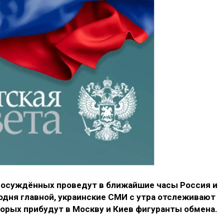
 осуждённых проведут в ближайшие часы Россия и
годня главной, украинские СМИ с утра отслеживают
торых прибудут в Москву и Киев фигуранты обмена.