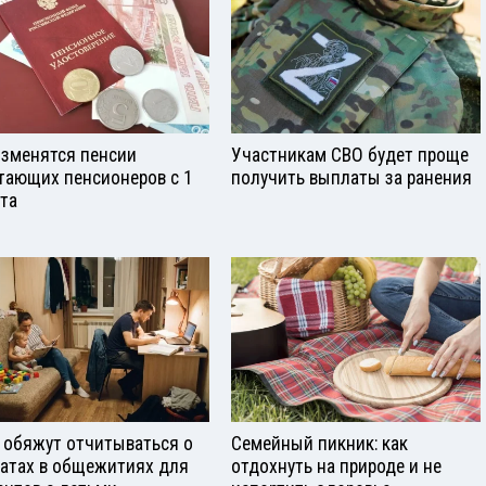
изменятся пенсии
Участникам СВО будет проще
тающих пенсионеров с 1
получить выплаты за ранения
ста
 обяжут отчитываться о
Семейный пикник: как
атах в общежитиях для
отдохнуть на природе и не