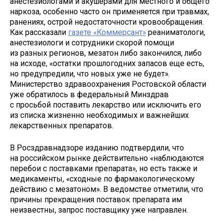
анестезиологами и акушерами для местного и общего
наркоза, особенно часто он применяется при травмах,
ранениях, острой недостаточности кровообращения.
Как рассказали
газете «Коммерсант»
реаниматологи,
анестезиологи и сотрудники скорой помощи
из разных регионов, мезатон либо закончился, либо
на исходе, «остатки прошлогодних запасов еще есть,
но предупредили, что новых уже не будет».
Министерство здравоохранения Ростовской области
уже обратилось в федеральный Минздрав
с просьбой поставить лекарство или исключить его
из списка жизненно необходимых и важнейших
лекарственных препаратов.
В Росздравнадзоре изданию подтвердили, что
на российском рынке действительно «наблюдаются
перебои с поставками препарата», но есть также и
медикаменты, «сходные по фармакологическому
действию с мезатоном». В ведомстве отметили, что
причины прекращения поставок препарата им
неизвестны, запрос поставщику уже направлен.