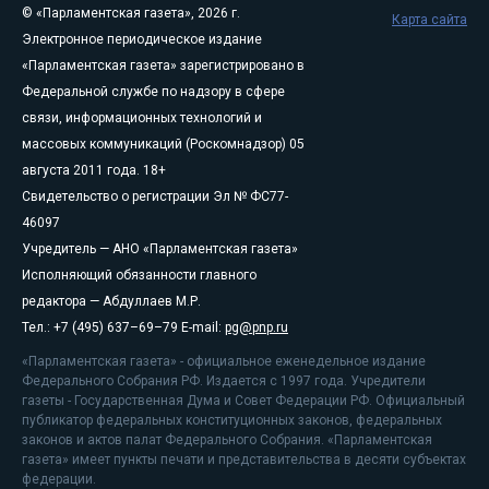
© «Парламентская газета», 2026 г.
Карта сайта
Электронное периодическое издание
«Парламентская газета» зарегистрировано в
Федеральной службе по надзору в сфере
связи, информационных технологий и
массовых коммуникаций (Роскомнадзор) 05
августа 2011 года. 18+
Свидетельство о регистрации Эл № ФС77-
46097
Учредитель — АНО «Парламентская газета»
Исполняющий обязанности главного
редактора — Абдуллаев М.Р.
Тел.: +7 (495) 637–69–79 E-mail:
pg@pnp.ru
«Парламентская газета» - официальное еженедельное издание
Федерального Собрания РФ. Издается с 1997 года. Учредители
газеты - Государственная Дума и Совет Федерации РФ. Официальный
публикатор федеральных конституционных законов, федеральных
законов и актов палат Федерального Собрания. «Парламентская
газета» имеет пункты печати и представительства в десяти субъектах
федерации.