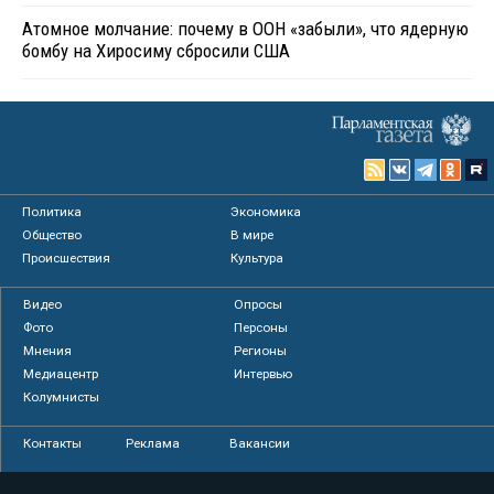
Атомное молчание: почему в ООН «забыли», что ядерную
бомбу на Хиросиму сбросили США
Политика
Экономика
Общество
В мире
Происшествия
Культура
Видео
Опросы
Фото
Персоны
Мнения
Регионы
Медиацентр
Интервью
Колумнисты
Контакты
Реклама
Вакансии