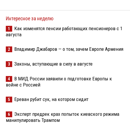
Интересное за неделю
Как изменятся пенсии работающих пенсионеров с 1
1
августа
Владимир Джабаров — о том, зачем Европе Армения
2
Законы, вступающие в силу в августе
3
В МИД России заявили о подготовке Европы к
4
войне с Россией
Ереван рубит сук, на котором сидит
5
Эксперт предрек крах попыток киевского режима
6
манипулировать Трампом