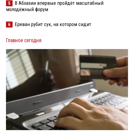
В Абхазии впервые пройдёт масштабный
5
молодёжный форум
Ереван рубит сук, на котором сидит
6
Главное сегодня