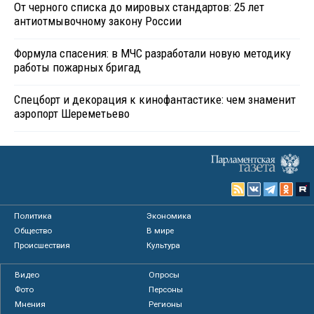
От черного списка до мировых стандартов: 25 лет
антиотмывочному закону России
Формула спасения: в МЧС разработали новую методику
работы пожарных бригад
Спецборт и декорация к кинофантастике: чем знаменит
аэропорт Шереметьево
Политика
Экономика
Общество
В мире
Происшествия
Культура
Видео
Опросы
Фото
Персоны
Мнения
Регионы