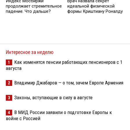
Индекс Мосбиржи
Врач назвала секрет
продолжает стремительное
идеальной физической
падение. Что дальше?
формы Криштиану Роналду
Интересное за неделю
Как изменятся пенсии работающих пенсионеров с 1
1
августа
Владимир Джабаров — о том, зачем Европе Армения
2
Законы, вступающие в силу в августе
3
В МИД России заявили о подготовке Европы к
4
войне с Россией