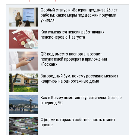
Особый статус и «Ветеран труда» за 25 лет
работы: какие меры поддержки получили
учителя
Как изменятся пенсии работающих
пенсионеров с 1 августа
QR-код вместо паспорта: возраст
покупателей проверят в приложении
«Госкан»
Загородный бум: почему россияне меняют
квартиры на одноэтажные дома
Как в Крыму помогают туристической сфере
в период ЧС
Оформить гараж в собственность станет
проще