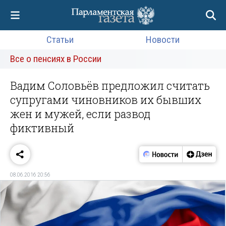
Статьи
Новости
Все о пенсиях в России
Вадим Соловьёв предложил считать
супругами чиновников их бывших
жен и мужей, если развод
фиктивный
08.06.2016 20:56