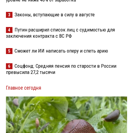
Законы, вступающие в силу в августе
3
Путин расширил список лиц с судимостью для
4
заключения контракта с ВС РФ
Сможет ли ИИ написать оперу и спеть арию
5
Соцфонд: Средняя пенсия по старости в России
6
превысила 27,2 тысячи
Главное сегодня