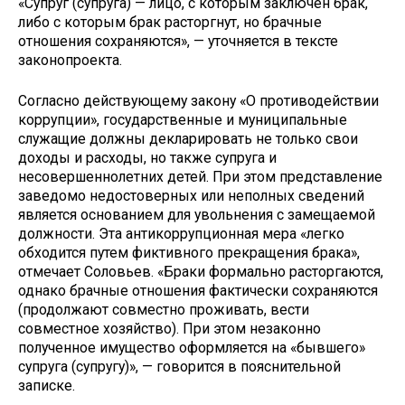
«Супруг (супруга) — лицо, с которым заключен брак,
либо с которым брак расторгнут, но брачные
отношения сохраняются», — уточняется в тексте
законопроекта.
Согласно действующему закону «О противодействии
коррупции», государственные и муниципальные
служащие должны декларировать не только свои
доходы и расходы, но также супруга и
несовершеннолетних детей. При этом представление
заведомо недостоверных или неполных сведений
является основанием для увольнения с замещаемой
должности. Эта антикоррупционная мера «легко
обходится путем фиктивного прекращения брака»,
отмечает Соловьев. «Браки формально расторгаются,
однако брачные отношения фактически сохраняются
(продолжают совместно проживать, вести
совместное хозяйство). При этом незаконно
полученное имущество оформляется на «бывшего»
супруга (супругу)», — говорится в пояснительной
записке.