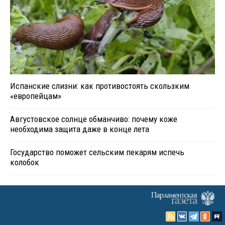
Испанские слизни: как противостоять скользким
«европейцам»
Августовское солнце обманчиво: почему коже
необходима защита даже в конце лета
Государство поможет сельским пекарям испечь
колобок