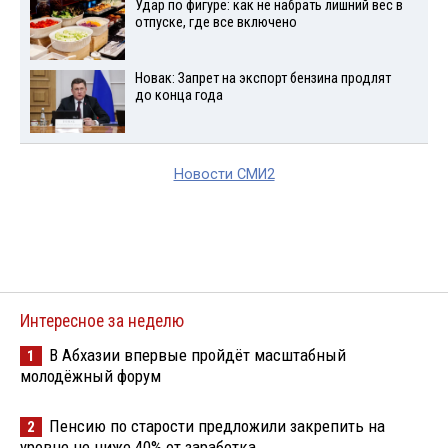
Удар по фигуре: как не набрать лишний вес в
отпуске, где все включено
Новак: Запрет на экспорт бензина продлят
до конца года
Новости СМИ2
Интересное за неделю
В Абхазии впервые пройдёт масштабный
1
молодёжный форум
Пенсию по старости предложили закрепить на
2
уровне не ниже 40% от заработка