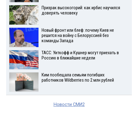
Призрак высокогорий: как ирбис научился
доверять человеку
Новый фронт или блеф: почему Киев не
решится на войну с Белоруссией без
команды Запада
ТАСС: Уиткофф и Кушнер могут приехать в
Россию в ближайшие недели
Ким пообещала семьям погибших
работников Wildberries по 2 млн рублей
Новости СМИ2