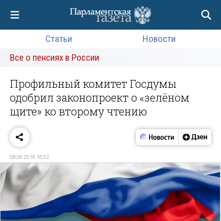
Статьи
Новости
Все о пенсиях в России
Профильный комитет Госдумы
одобрил законопроект о «зелёном
щите» ко второму чтению
08.06.2016 16:52