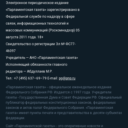
Электронное периодическое издание
«Парламентская газета» зарегистрировано в
Федеральной службе по надзору в сфере
связи, информационных технологий и
массовых коммуникаций (Роскомнадзор) 05
августа 2011 года. 18+
Свидетельство о регистрации Эл № ФС77-
46097
Учредитель — АНО «Парламентская газета»
Исполняющий обязанности главного
редактора — Абдуллаев М.Р.
Тел.: +7 (495) 637–69–79 E-mail:
pg@pnp.ru
«Парламентская газета» - официальное еженедельное издание
Федерального Собрания РФ. Издается с 1997 года. Учредители
газеты - Государственная Дума и Совет Федерации РФ. Официальный
публикатор федеральных конституционных законов, федеральных
законов и актов палат Федерального Собрания. «Парламентская
газета» имеет пункты печати и представительства в десяти субъектах
федерации.
Сайт «Парламентской газеты» - это оперативные новости и