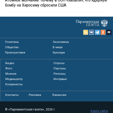
Атомное молчание: почему в ООН «забыли», что ядерную
бомбу на Хиросиму сбросили США
Политика
Экономика
Общество
В мире
Происшествия
Культура
Видео
Опросы
Фото
Персоны
Мнения
Регионы
Медиацентр
Интервью
Колумнисты
Контакты
Реклама
Вакансии
© «Парламентская газета», 2026 г.
Карта сайта