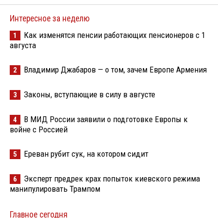
Интересное за неделю
Как изменятся пенсии работающих пенсионеров с 1
1
августа
Владимир Джабаров — о том, зачем Европе Армения
2
Законы, вступающие в силу в августе
3
В МИД России заявили о подготовке Европы к
4
войне с Россией
Ереван рубит сук, на котором сидит
5
Эксперт предрек крах попыток киевского режима
6
манипулировать Трампом
Главное сегодня