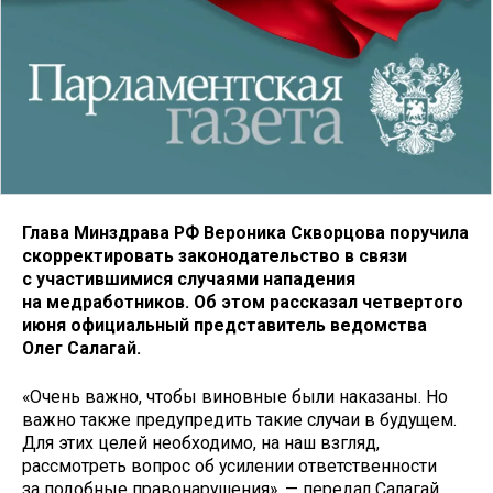
Глава Минздрава РФ Вероника Скворцова поручила
скорректировать законодательство в связи
с участившимися случаями нападения
на медработников. Об этом рассказал четвертого
июня официальный представитель ведомства
Олег Салагай.
«Очень важно, чтобы виновные были наказаны. Но
важно также предупредить такие случаи в будущем.
Для этих целей необходимо, на наш взгляд,
рассмотреть вопрос об усилении ответственности
за подобные правонарушения», — передал Салагай