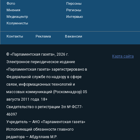
Фото
Персоны
Мнения
Регионы
Медиацентр
Интервью
Колумнисты
Контакты
Реклама
Вакансии
© «Парламентская газета», 2026 г.
Карта сайта
Электронное периодическое издание
«Парламентская газета» зарегистрировано в
Федеральной службе по надзору в сфере
связи, информационных технологий и
массовых коммуникаций (Роскомнадзор) 05
августа 2011 года. 18+
Свидетельство о регистрации Эл № ФС77-
46097
Учредитель — АНО «Парламентская газета»
Исполняющий обязанности главного
редактора — Абдуллаев М.Р.