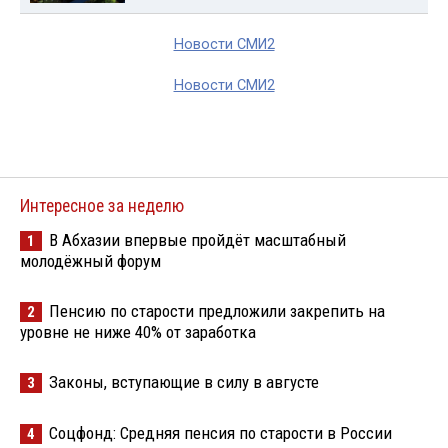
Новости СМИ2
Новости СМИ2
Интересное за неделю
В Абхазии впервые пройдёт масштабный
1
молодёжный форум
Пенсию по старости предложили закрепить на
2
уровне не ниже 40% от заработка
Законы, вступающие в силу в августе
3
Соцфонд: Средняя пенсия по старости в России
4