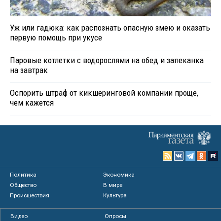
Уж или гадюка: как распознать опасную змею и оказать
первую помощь при укусе
Паровые котлетки с водорослями на обед и запеканка
на завтрак
Оспорить штраф от кикшеринговой компании проще,
чем кажется
Политика
Экономика
Общество
В мире
Происшествия
Культура
Видео
Опросы