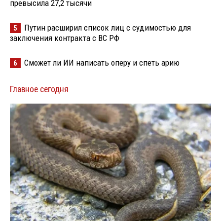
превысила 27,2 тысячи
Путин расширил список лиц с судимостью для
5
заключения контракта с ВС РФ
Сможет ли ИИ написать оперу и спеть арию
6
Главное сегодня