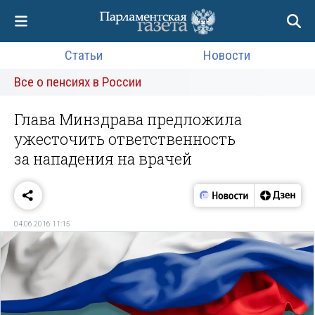
Статьи
Новости
Все о пенсиях в России
Глава Минздрава предложила
ужесточить ответственность
за нападения на врачей
04.06.2016 11:15