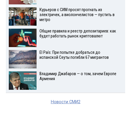
Курьеров с СИМ просят прогнать из
электричек, а виолончелистов — пустить в
метро
Общие правила и реестр депозитариев: как
будет работать рынок криптовалют
El País: При попытке добраться до
испанской Сеуты погибли 67 мигрантов
Владимир Джабаров — о том, зачем Европе
Армения
Новости СМИ2