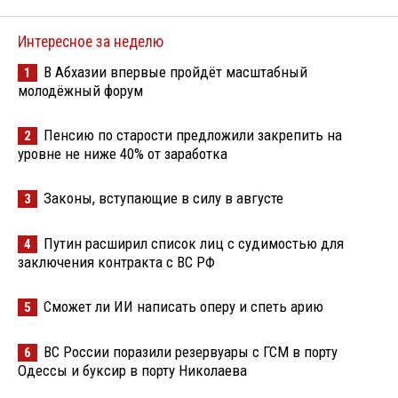
Интересное за неделю
В Абхазии впервые пройдёт масштабный
1
молодёжный форум
Пенсию по старости предложили закрепить на
2
уровне не ниже 40% от заработка
Законы, вступающие в силу в августе
3
Путин расширил список лиц с судимостью для
4
заключения контракта с ВС РФ
Сможет ли ИИ написать оперу и спеть арию
5
ВС России поразили резервуары с ГСМ в порту
6
Одессы и буксир в порту Николаева