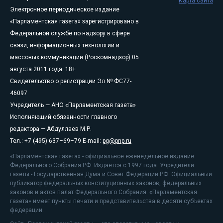
Карта сайта
Электронное периодическое издание
«Парламентская газета» зарегистрировано в
Федеральной службе по надзору в сфере
связи, информационных технологий и
массовых коммуникаций (Роскомнадзор) 05
августа 2011 года. 18+
Свидетельство о регистрации Эл № ФС77-
46097
Учредитель — АНО «Парламентская газета»
Исполняющий обязанности главного
редактора — Абдуллаев М.Р.
Тел.: +7 (495) 637–69–79 E-mail:
pg@pnp.ru
«Парламентская газета» - официальное еженедельное издание
Федерального Собрания РФ. Издается с 1997 года. Учредители
газеты - Государственная Дума и Совет Федерации РФ. Официальный
публикатор федеральных конституционных законов, федеральных
законов и актов палат Федерального Собрания. «Парламентская
газета» имеет пункты печати и представительства в десяти субъектах
федерации.