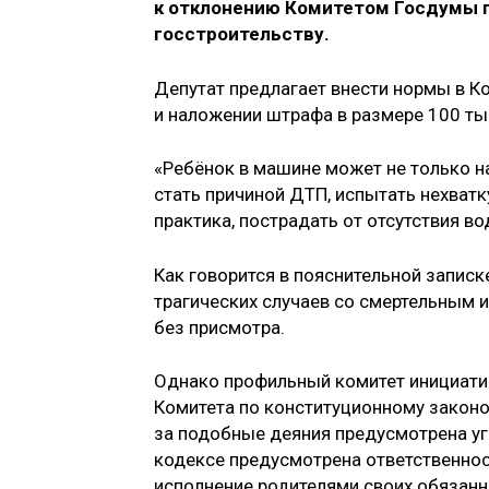
к отклонению Комитетом Госдумы п
госстроительству.
Депутат предлагает внести нормы в Ко
и наложении штрафа в размере 100 ты
«Ребёнок в машине может не только н
стать причиной ДТП, испытать нехватк
практика, пострадать от отсутствия во
Как говорится в пояснительной записк
трагических случаев со смертельным и
без присмотра.
Однако профильный комитет инициатив
Комитета по конституционному законо
за подобные деяния предусмотрена уго
кодексе предусмотрена ответственнос
исполнение родителями своих обязанн