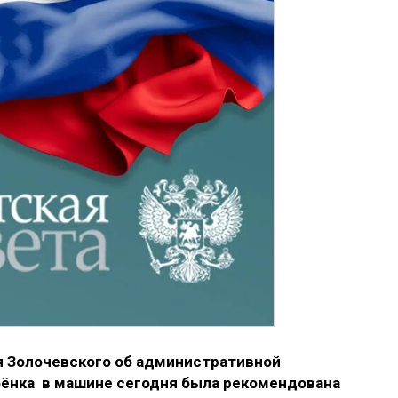
 Золочевского об административной
бёнка в машине сегодня была рекомендована