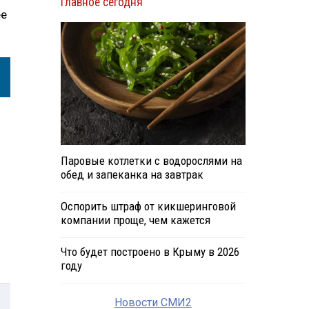
Главное сегодня
ее
Паровые котлетки с водорослями на
обед и запеканка на завтрак
Оспорить штраф от кикшеринговой
компании проще, чем кажется
Что будет построено в Крыму в 2026
году
Новости СМИ2