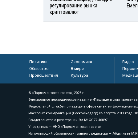
регулирование рынка
Емел
криптовалют
Политика
Экономика
Видео
Общество
В мире
Персон
Происшествия
Культура
Медиац
© «Парламентская газета», 2026 г.
Электронное периодическое издание «Парламентская газета» за
Федеральной службе по надзору в сфере связи, информационных
массовых коммуникаций (Роскомнадзор) 05 августа 2011 года. 1
Свидетельство о регистрации Эл № ФС77-46097
Учредитель — АНО «Парламентская газета»
Исполняющий обязанности главного редактора — Абдуллаев М.Р