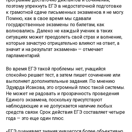
поэтому упрекнуть ЕГЭ в недостаточной подготовке
к грамотной сдаче письменных экзаменов я не могу.
Помню, как в свое время мы сдавали
государственные экзамены по билетам, как
волновались. Далеко не каждый ученик в таких
ситуациях может преодолеть свой страх и волнение,
которые зачастую отрицательно влияют на ответ, а
значит и на результат экзамена» — отмечает
парламентарий.
Во время ЕГЭ такой проблемы нет, учащийся
спокойно решает тест, а затем пишет сочинение или
выполняет дополнительные задания. По мнению
Эдуарда Исакова, это огромный плюс такой системы.
Не может не радовать и прозрачность проведения
Единого экзамена, поскольку присутствуют
наблюдающие и не допускается наличие любых
средств связи. Срок действия ЕГЭ составляет четыре
года — это еще один плюс.
«ЕГЭ оценивает знания учащегося более объективно,