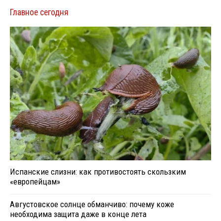
Главное сегодня
Испанские слизни: как противостоять скользким
«европейцам»
Августовское солнце обманчиво: почему коже
необходима защита даже в конце лета