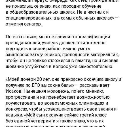
экзамена, в первую очередь, как отец троих детей. Я
не понаслышке знаю, как проходит обучение
в общеобразовательных школах. Не в частных и
специализированных, а в самых обычных школах» —
отметил сенатор.
По его словам, многое зависит от квалификации
преподавателей, учитель должен ответственно
подходить к своей работе, важно уметь
заинтересовать учеников, преподнести материал так,
чтобы он не только отложился в памяти, но и вызвал
желание углубиться в вопрос уже самостоятельно.
«Моей дочери 20 лет, она прекрасно окончила школу и
получила по ЕГЭ высокие балы» — рассказывает
Исаков. Нынешняя молодёжь, по его мнению,
прогрессивна и не пренебрегает возможностью
поучаствовать во всевозможных олимпиадах и
конкурсах, чтобы усовершенствовать свои знания и
навыки. «Мой сын окончил сейчас третий класс
без единой четверки, и я также знаю, что в их
программе достаточно диктантов и сочинений,