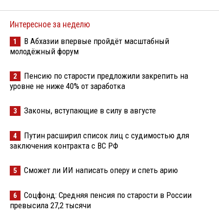
Интересное за неделю
В Абхазии впервые пройдёт масштабный
1
молодёжный форум
Пенсию по старости предложили закрепить на
2
уровне не ниже 40% от заработка
Законы, вступающие в силу в августе
3
Путин расширил список лиц с судимостью для
4
заключения контракта с ВС РФ
Сможет ли ИИ написать оперу и спеть арию
5
Соцфонд: Средняя пенсия по старости в России
6
превысила 27,2 тысячи