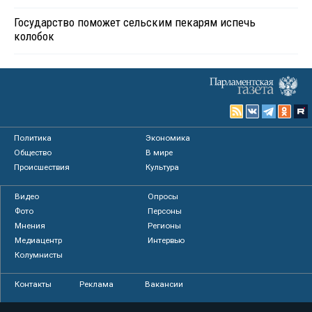
Государство поможет сельским пекарям испечь
колобок
Политика
Экономика
Общество
В мире
Происшествия
Культура
Видео
Опросы
Фото
Персоны
Мнения
Регионы
Медиацентр
Интервью
Колумнисты
Контакты
Реклама
Вакансии