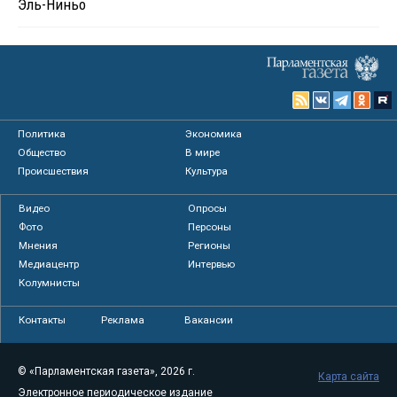
Эль-Ниньо
Политика
Экономика
Общество
В мире
Происшествия
Культура
Видео
Опросы
Фото
Персоны
Мнения
Регионы
Медиацентр
Интервью
Колумнисты
Контакты
Реклама
Вакансии
© «Парламентская газета», 2026 г.
Карта сайта
Электронное периодическое издание