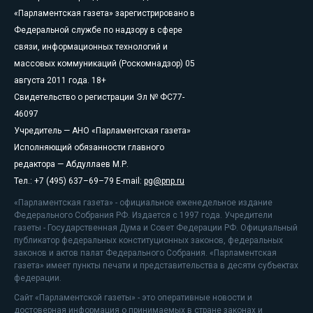
«Парламентская газета» зарегистрировано в
Федеральной службе по надзору в сфере
связи, информационных технологий и
массовых коммуникаций (Роскомнадзор) 05
августа 2011 года. 18+
Свидетельство о регистрации Эл № ФС77-
46097
Учредитель — АНО «Парламентская газета»
Исполняющий обязанности главного
редактора — Абдуллаев М.Р.
Тел.: +7 (495) 637–69–79 E-mail:
pg@pnp.ru
«Парламентская газета» - официальное еженедельное издание
Федерального Собрания РФ. Издается с 1997 года. Учредители
газеты - Государственная Дума и Совет Федерации РФ. Официальный
публикатор федеральных конституционных законов, федеральных
законов и актов палат Федерального Собрания. «Парламентская
газета» имеет пункты печати и представительства в десяти субъектах
федерации.
Сайт «Парламентской газеты» - это оперативные новости и
достоверная информация о принимаемых в стране законах и