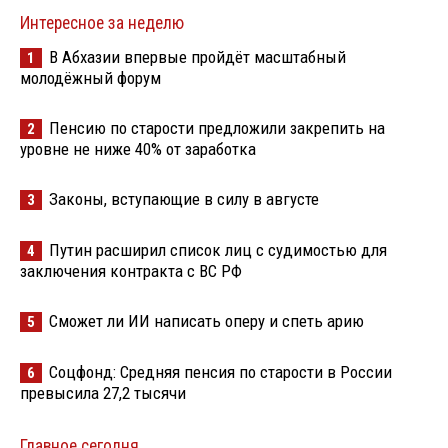
Интересное за неделю
В Абхазии впервые пройдёт масштабный
1
молодёжный форум
Пенсию по старости предложили закрепить на
2
уровне не ниже 40% от заработка
Законы, вступающие в силу в августе
3
Путин расширил список лиц с судимостью для
4
заключения контракта с ВС РФ
Сможет ли ИИ написать оперу и спеть арию
5
Соцфонд: Средняя пенсия по старости в России
6
превысила 27,2 тысячи
Главное сегодня