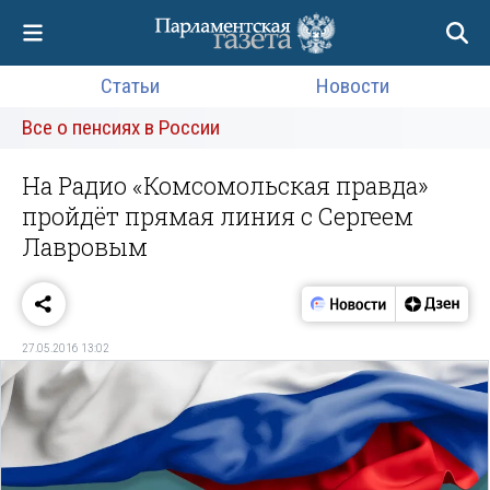
Статьи
Новости
Все о пенсиях в России
На Радио «Комсомольская правда»
пройдёт прямая линия с Сергеем
Лавровым
27.05.2016 13:02