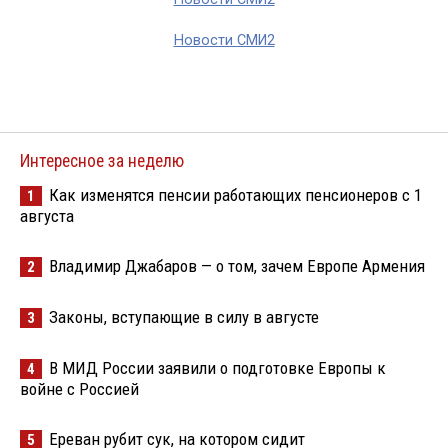
Новости СМИ2
Интересное за неделю
Как изменятся пенсии работающих пенсионеров с 1
1
августа
Владимир Джабаров — о том, зачем Европе Армения
2
Законы, вступающие в силу в августе
3
В МИД России заявили о подготовке Европы к
4
войне с Россией
Ереван рубит сук, на котором сидит
5