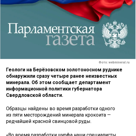
Фото: webmineral.ru
Геологи на Берёзовском золотоносном руднике
обнаружили сразу четыре ранее неизвестных
минерала. Об этом сообщает департамент
информационной политики губернатора
Свердловской области.
Образцы найдены во время разработки одного
из пяти месторождений минерала крокоита —
редчайшей красной свинцовой руды.
«Во время разработки шурфа наши специалисты