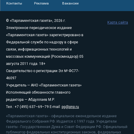
Контакты
Реклама
Вакансии
© «Парламентская газета», 2026 г.
Карта сайта
Электронное периодическое издание
«Парламентская газета» зарегистрировано в
Федеральной службе по надзору в сфере
связи, информационных технологий и
массовых коммуникаций (Роскомнадзор) 05
августа 2011 года. 18+
Свидетельство о регистрации Эл № ФС77-
46097
Учредитель — АНО «Парламентская газета»
Исполняющий обязанности главного
редактора — Абдуллаев М.Р.
Тел.: +7 (495) 637–69–79 E-mail:
pg@pnp.ru
«Парламентская газета» - официальное еженедельное издание
Федерального Собрания РФ. Издается с 1997 года. Учредители
газеты - Государственная Дума и Совет Федерации РФ. Официальный
публикатор федеральных конституционных законов, федеральных