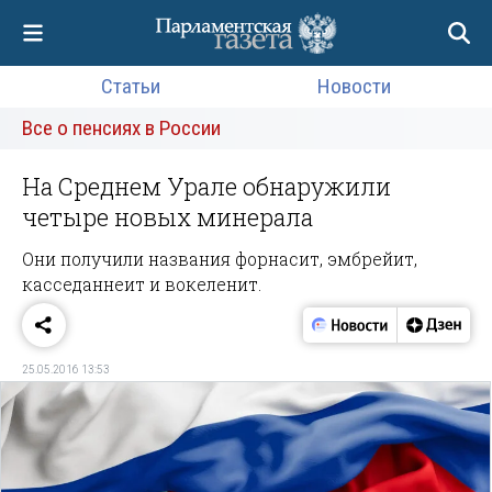
Статьи
Новости
Все о пенсиях в России
На Среднем Урале обнаружили
четыре новых минерала
Они получили названия форнасит, эмбрейит,
касседаннеит и вокеленит.
25.05.2016 13:53