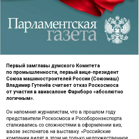
Первый замглавы думского Комитета
по промышленности, первый вице-президент
Союза машиностроителей России (Союзмаш)
Владимир Гутенёв считает отказ Роскосмоса
от участия в авиасалоне Фарнборо «абсолютно
логичным».
Он напомнил журналистам, что в прошлом году
представители Роскосмоса
и Рособоронэкспорта
сталкивались со сложностями в оформлении виз,
ввозе экспонатов на выставку. «Российские
компании видят в этом не только недружественное