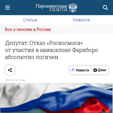
Статьи
Новости
Все о пенсиях в России
Депутат: Отказ «Роскосмоса»
от участия в авиасалоне Фарнборо
абсолютно логичен
25.05.2016 15:49