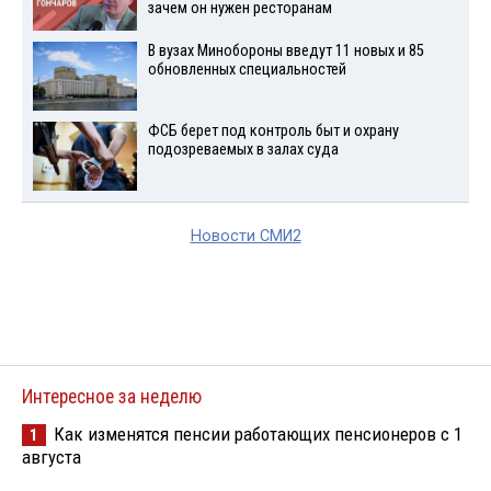
зачем он нужен ресторанам
В вузах Минобороны введут 11 новых и 85
обновленных специальностей
ФСБ берет под контроль быт и охрану
подозреваемых в залах суда
Новости СМИ2
Интересное за неделю
Как изменятся пенсии работающих пенсионеров с 1
1
августа