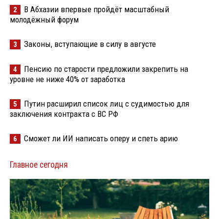
В Абхазии впервые пройдёт масштабный
2
молодёжный форум
Законы, вступающие в силу в августе
3
Пенсию по старости предложили закрепить на
4
уровне не ниже 40% от заработка
Путин расширил список лиц с судимостью для
5
заключения контракта с ВС РФ
Сможет ли ИИ написать оперу и спеть арию
6
Главное сегодня