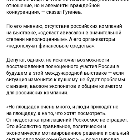
отношение, но и элементы враждебной
конкуренции», — сказал Гутенёв.
По его мнению, отсутствие российских компаний
на выставке, «сделает авиасалон в значительной
степени неполноценным». А его организаторы
«недополучат финансовые средства».
Депутат, однако, не исключил возможности
восстановления полноценного участия России в
будущем в этой международной выставке — если
ситуация изменится к лучшему: не будет проблемы
с визами, ввозом экспонатов и общим климатом
для российских компаний.
«Но площадок очень много, и люди приходят не
на площадку, а на то, что хотят посмотреть.
От недостатка приглашений Роскосмос не страдает.
Это абсолютно правильное, политически и
экономически мотивированное решение и сильный
сигнал европейскому бизнесу», — резюмировал