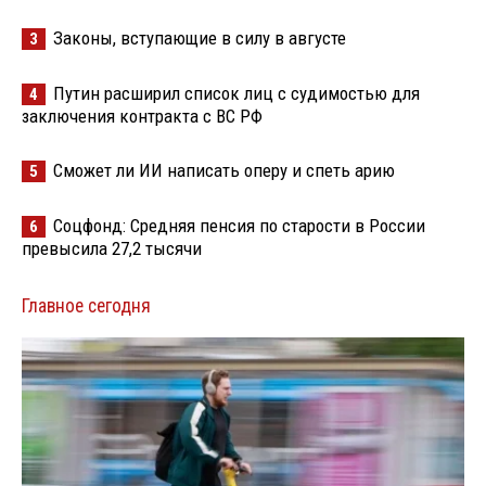
Законы, вступающие в силу в августе
3
Путин расширил список лиц с судимостью для
4
заключения контракта с ВС РФ
Сможет ли ИИ написать оперу и спеть арию
5
Соцфонд: Средняя пенсия по старости в России
6
превысила 27,2 тысячи
Главное сегодня