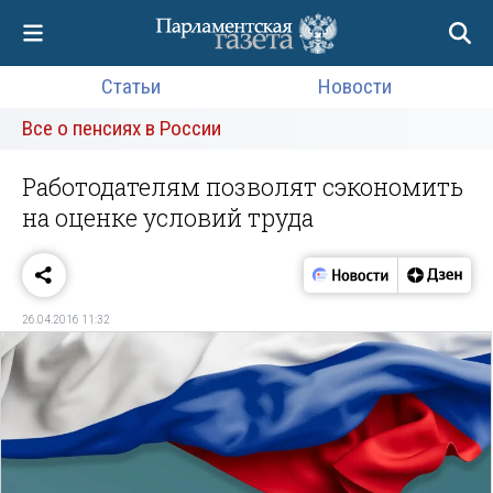
Статьи
Новости
Все о пенсиях в России
Работодателям позволят сэкономить
на оценке условий труда
26.04.2016 11:32