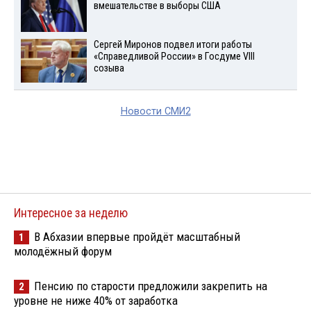
вмешательстве в выборы США
Сергей Миронов подвел итоги работы
«Справедливой России» в Госдуме VIII
созыва
Новости СМИ2
Интересное за неделю
В Абхазии впервые пройдёт масштабный
1
молодёжный форум
Пенсию по старости предложили закрепить на
2
уровне не ниже 40% от заработка