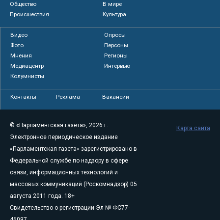
Общество
В мире
Происшествия
Культура
Видео
Опросы
Фото
Персоны
Мнения
Регионы
Медиацентр
Интервью
Колумнисты
Контакты
Реклама
Вакансии
© «Парламентская газета», 2026 г.
Карта сайта
Электронное периодическое издание
«Парламентская газета» зарегистрировано в
Федеральной службе по надзору в сфере
связи, информационных технологий и
массовых коммуникаций (Роскомнадзор) 05
августа 2011 года. 18+
Свидетельство о регистрации Эл № ФС77-
46097