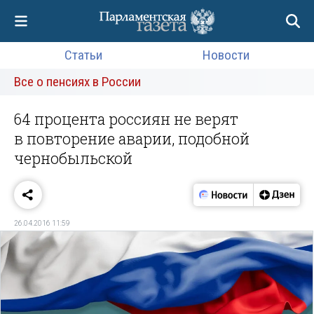
Статьи
Новости
Все о пенсиях в России
64 процента россиян не верят
в повторение аварии, подобной
чернобыльской
26.04.2016 11:59