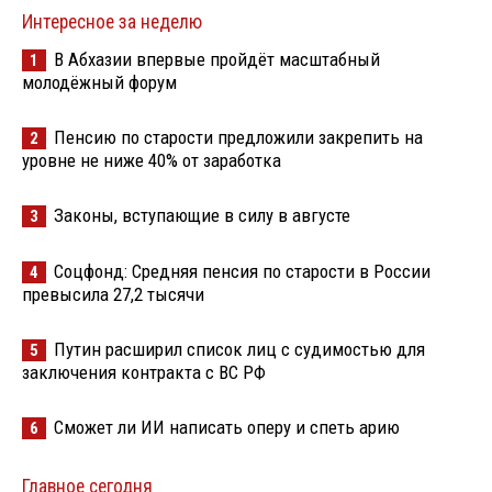
Интересное за неделю
В Абхазии впервые пройдёт масштабный
1
молодёжный форум
Пенсию по старости предложили закрепить на
2
уровне не ниже 40% от заработка
Законы, вступающие в силу в августе
3
Соцфонд: Средняя пенсия по старости в России
4
превысила 27,2 тысячи
Путин расширил список лиц с судимостью для
5
заключения контракта с ВС РФ
Сможет ли ИИ написать оперу и спеть арию
6
Главное сегодня