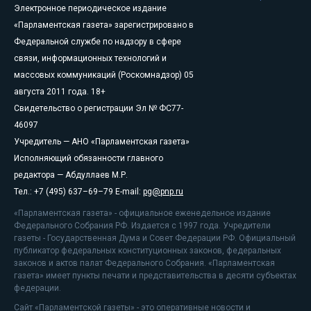
Электронное периодическое издание
«Парламентская газета» зарегистрировано в
Федеральной службе по надзору в сфере
связи, информационных технологий и
массовых коммуникаций (Роскомнадзор) 05
августа 2011 года. 18+
Свидетельство о регистрации Эл № ФС77-
46097
Учредитель — АНО «Парламентская газета»
Исполняющий обязанности главного
редактора — Абдуллаев М.Р.
Тел.: +7 (495) 637–69–79 E-mail:
pg@pnp.ru
«Парламентская газета» - официальное еженедельное издание
Федерального Собрания РФ. Издается с 1997 года. Учредители
газеты - Государственная Дума и Совет Федерации РФ. Официальный
публикатор федеральных конституционных законов, федеральных
законов и актов палат Федерального Собрания. «Парламентская
газета» имеет пункты печати и представительства в десяти субъектах
федерации.
Сайт «Парламентской газеты» - это оперативные новости и