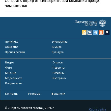
Оспорить штраф от кикшеринговой компании проще,
чем кажется
Политика
Экономика
Общество
В мире
Происшествия
Культура
Видео
Опросы
Фото
Персоны
Мнения
Регионы
Медиацентр
Интервью
Колумнисты
Контакты
Реклама
Вакансии
© «Парламентская газета», 2026 г.
Карта сайта