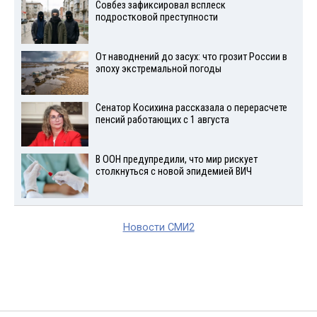
Совбез зафиксировал всплеск
подростковой преступности
От наводнений до засух: что грозит России в
эпоху экстремальной погоды
Сенатор Косихина рассказала о перерасчете
пенсий работающих с 1 августа
В ООН предупредили, что мир рискует
столкнуться с новой эпидемией ВИЧ
Новости СМИ2