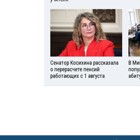
Сенатор Косихина рассказала
В Ми
о перерасчете пенсий
попу
работающих с 1 августа
абит