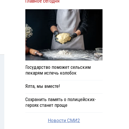
Главное сегодня
Государство поможет сельским
пекарям испечь колобок
Ялта, мы вместе!
Сохранить память о полицейских-
героях станет проще
Новости СМИ2