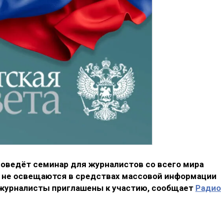
оведёт семинар для журналистов со всего мира
м не освещаются в средствах массовой информации
 журналисты приглашены к участию, сообщает
Радио