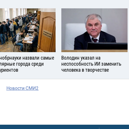
нобрнауки назвали самые
Володин указал на
лярные города среди
неспособность ИИ заменить
уриентов
человека в творчестве
Новости СМИ2