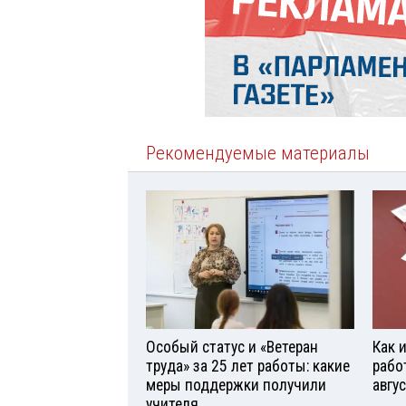
Рекомендуемые материалы
Особый статус и «Ветеран
Как 
труда» за 25 лет работы: какие
рабо
меры поддержки получили
авгу
учителя