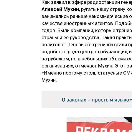
Как заявил в эфире радиостанции ген
Алексей Мухин
, ругать нашу страну 
занимались раньше некоммерческие ор
качестве иностранных агентов. Подоб
годов. Были компании, которые трени
страны и её руководства. Такая практ
политолог. Теперь же тренинги стали 
подобного рода центров обучающих, 
за рубежом, но в небольших объёмах»
организациях, отмечает Мухин. Это го
«Именно поэтому столь статусные СМ
Мухин.