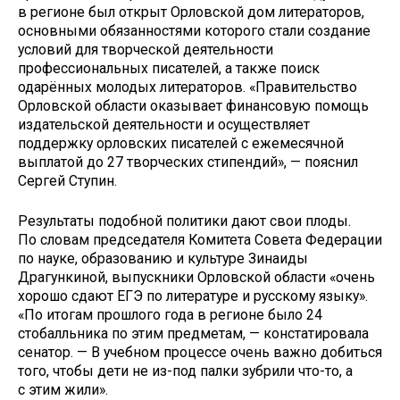
в регионе был открыт Орловской дом литераторов,
основными обязанностями которого стали создание
условий для творческой деятельности
профессиональных писателей, а также поиск
одарённых молодых литераторов. «Правительство
Орловской области оказывает финансовую помощь
издательской деятельности и осуществляет
поддержку орловских писателей с ежемесячной
выплатой до 27 творческих стипендий», — пояснил
Сергей Ступин.
Результаты подобной политики дают свои плоды.
По словам председателя Комитета Совета Федерации
по науке, образованию и культуре Зинаиды
Драгункиной, выпускники Орловской области «очень
хорошо сдают ЕГЭ по литературе и русскому языку».
«По итогам прошлого года в регионе было 24
стобалльника по этим предметам, — констатировала
сенатор. — В учебном процессе очень важно добиться
того, чтобы дети не из-под палки зубрили что-то, а
с этим жили».