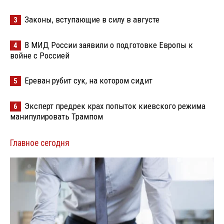
Законы, вступающие в силу в августе
3
В МИД России заявили о подготовке Европы к
4
войне с Россией
Ереван рубит сук, на котором сидит
5
Эксперт предрек крах попыток киевского режима
6
манипулировать Трампом
Главное сегодня