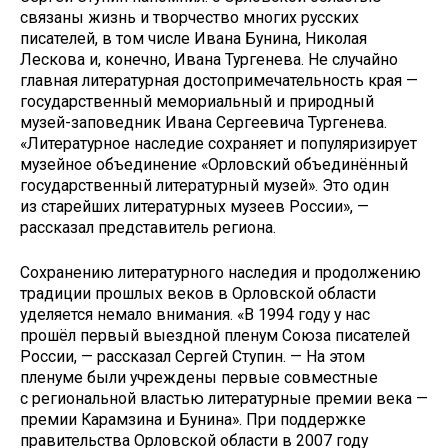
связаны жизнь и творчество многих русских
писателей, в том числе Ивана Бунина, Николая
Лескова и, конечно, Ивана Тургенева. Не случайно
главная литературная достопримечательность края —
государственный мемориальный и природный
музей-заповедник Ивана Сергеевича Тургенева.
«Литературное наследие сохраняет и популяризирует
музейное объединение «Орловский объединённый
государственный литературный музей». Это один
из старейших литературных музеев России», —
рассказал представитель региона.
Сохранению литературного наследия и продолжению
традиции прошлых веков в Орловской области
уделяется немало внимания. «В 1994 году у нас
прошёл первый выездной пленум Союза писателей
России, — рассказал Сергей Ступин. — На этом
пленуме были учреждены первые совместные
с региональной властью литературные премии века —
премии Карамзина и Бунина». При поддержке
правительства Орловской области в 2007 году