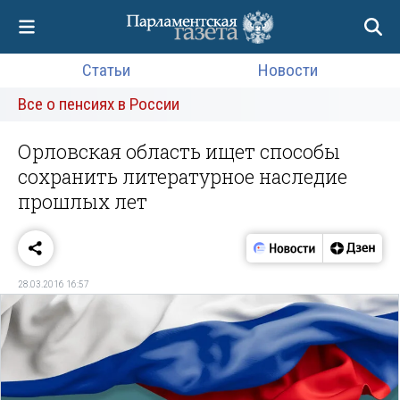
Статьи
Новости
Все о пенсиях в России
Орловская область ищет способы
сохранить литературное наследие
прошлых лет
28.03.2016 16:57