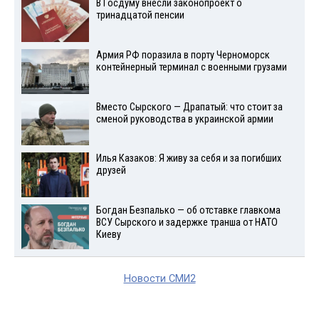
В Госдуму внесли законопроект о
тринадцатой пенсии
Армия РФ поразила в порту Черноморск
контейнерный терминал с военными грузами
Вместо Сырского — Драпатый: что стоит за
сменой руководства в украинской армии
Илья Казаков: Я живу за себя и за погибших
друзей
Богдан Безпалько — об отставке главкома
ВСУ Сырского и задержке транша от НАТО
Киеву
Новости СМИ2