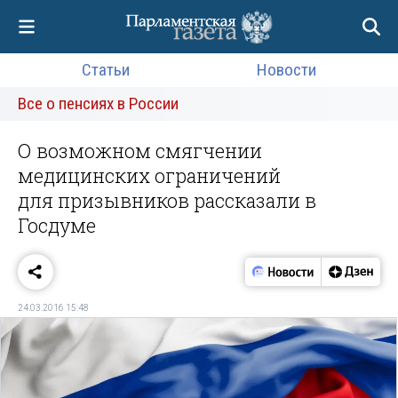
Статьи
Новости
Все о пенсиях в России
О возможном смягчении
медицинских ограничений
для призывников рассказали в
Госдуме
24.03.2016 15:48