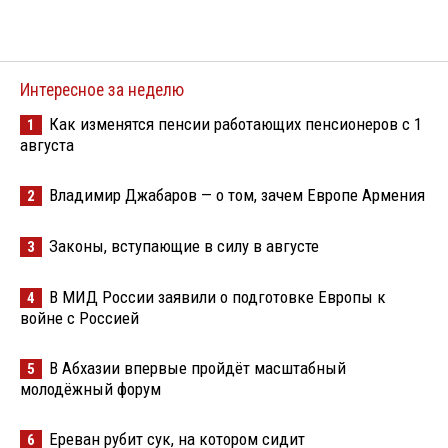
Интересное за неделю
Как изменятся пенсии работающих пенсионеров с 1
1
августа
Владимир Джабаров — о том, зачем Европе Армения
2
Законы, вступающие в силу в августе
3
В МИД России заявили о подготовке Европы к
4
войне с Россией
В Абхазии впервые пройдёт масштабный
5
молодёжный форум
Ереван рубит сук, на котором сидит
6