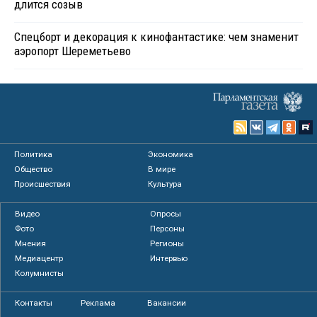
длится созыв
Спецборт и декорация к кинофантастике: чем знаменит
аэропорт Шереметьево
Политика
Экономика
Общество
В мире
Происшествия
Культура
Видео
Опросы
Фото
Персоны
Мнения
Регионы
Медиацентр
Интервью
Колумнисты
Контакты
Реклама
Вакансии