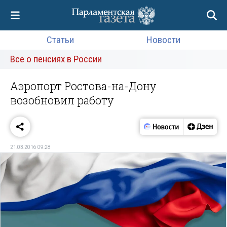
Статьи
Новости
Все о пенсиях в России
Аэропорт Ростова-на-Дону
возобновил работу
21.03.2016 09:28