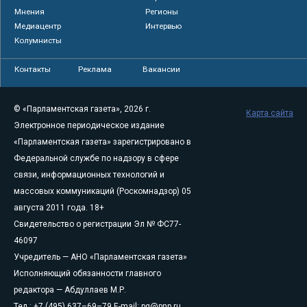
Мнения
Регионы
Медиацентр
Интервью
Колумнисты
Контакты
Реклама
Вакансии
© «Парламентская газета», 2026 г.
Карта сайта
Электронное периодическое издание
«Парламентская газета» зарегистрировано в
Федеральной службе по надзору в сфере
связи, информационных технологий и
массовых коммуникаций (Роскомнадзор) 05
августа 2011 года. 18+
Свидетельство о регистрации Эл № ФС77-
46097
Учредитель — АНО «Парламентская газета»
Исполняющий обязанности главного
редактора — Абдуллаев М.Р.
Тел.: +7 (495) 637–69–79 E-mail:
pg@pnp.ru