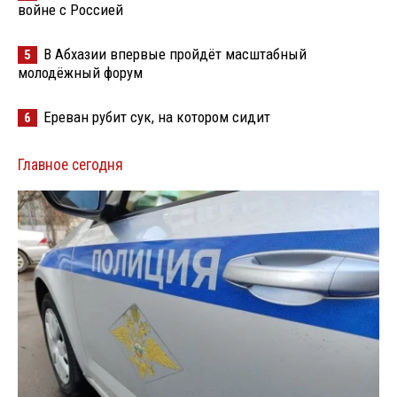
войне с Россией
В Абхазии впервые пройдёт масштабный
5
молодёжный форум
Ереван рубит сук, на котором сидит
6
Главное сегодня