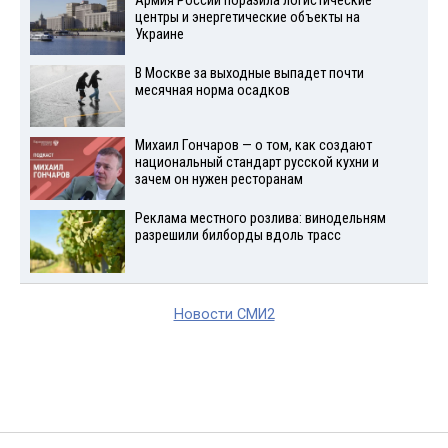
Армия России поразила логистические
центры и энергетические объекты на
Украине
В Москве за выходные выпадет почти
месячная норма осадков
Михаил Гончаров — о том, как создают
национальный стандарт русской кухни и
зачем он нужен ресторанам
Реклама местного розлива: винодельням
разрешили билборды вдоль трасс
Новости СМИ2