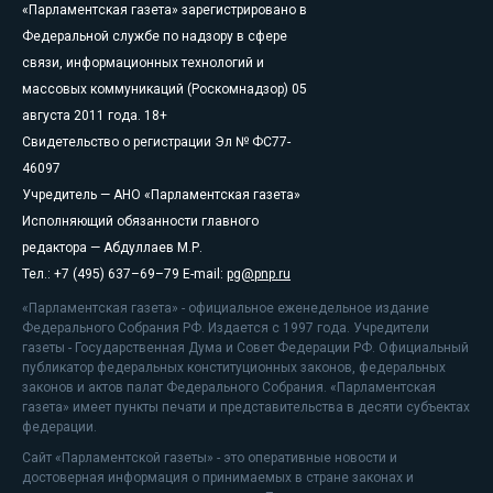
«Парламентская газета» зарегистрировано в
Федеральной службе по надзору в сфере
связи, информационных технологий и
массовых коммуникаций (Роскомнадзор) 05
августа 2011 года. 18+
Свидетельство о регистрации Эл № ФС77-
46097
Учредитель — АНО «Парламентская газета»
Исполняющий обязанности главного
редактора — Абдуллаев М.Р.
Тел.: +7 (495) 637–69–79 E-mail:
pg@pnp.ru
«Парламентская газета» - официальное еженедельное издание
Федерального Собрания РФ. Издается с 1997 года. Учредители
газеты - Государственная Дума и Совет Федерации РФ. Официальный
публикатор федеральных конституционных законов, федеральных
законов и актов палат Федерального Собрания. «Парламентская
газета» имеет пункты печати и представительства в десяти субъектах
федерации.
Сайт «Парламентской газеты» - это оперативные новости и
достоверная информация о принимаемых в стране законах и