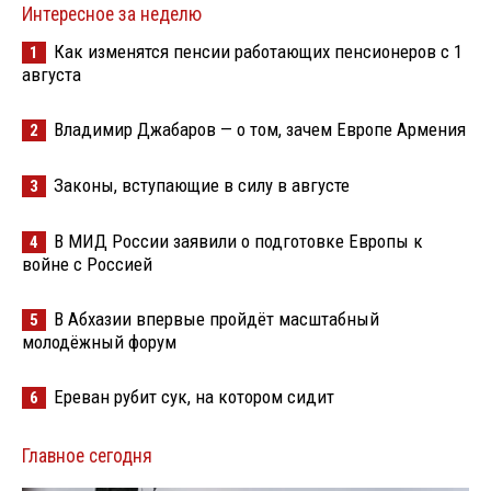
Интересное за неделю
Как изменятся пенсии работающих пенсионеров с 1
1
августа
Владимир Джабаров — о том, зачем Европе Армения
2
Законы, вступающие в силу в августе
3
В МИД России заявили о подготовке Европы к
4
войне с Россией
В Абхазии впервые пройдёт масштабный
5
молодёжный форум
Ереван рубит сук, на котором сидит
6
Главное сегодня