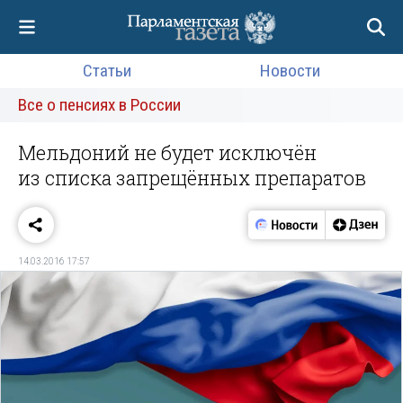
Статьи
Новости
Все о пенсиях в России
Мельдоний не будет исключён
из списка запрещённых препаратов
14.03.2016 17:57