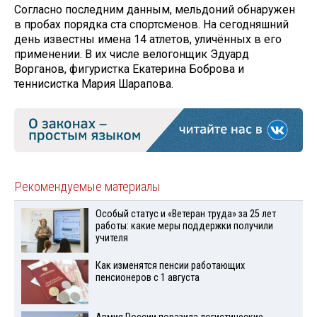
Согласно последним данным, мельдоний обнаружен
в пробах порядка ста спортсменов. На сегодняшний
день известны имена 14 атлетов, уличённых в его
применении. В их числе велогонщик Эдуард
Ворганов, фигуристка Екатерина Боброва и
теннисистка Мария Шарапова.
Рекомендуемые материалы
Особый статус и «Ветеран труда» за 25 лет
работы: какие меры поддержки получили
учителя
Как изменятся пенсии работающих
пенсионеров с 1 августа