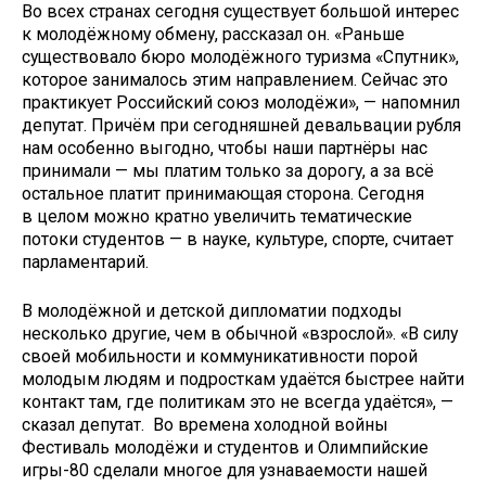
Во всех странах сегодня существует большой интерес
к молодёжному обмену, рассказал он. «Раньше
существовало бюро молодёжного туризма «Спутник»,
которое занималось этим направлением. Сейчас это
практикует Российский союз молодёжи», — напомнил
депутат. Причём при сегодняшней девальвации рубля
нам особенно выгодно, чтобы наши партнёры нас
принимали — мы платим только за дорогу, а за всё
остальное платит принимающая сторона. Сегодня
в целом можно кратно увеличить тематические
потоки студентов — в науке, культуре, спорте, считает
парламентарий.
В молодёжной и детской дипломатии подходы
несколько другие, чем в обычной «взрослой». «В силу
своей мобильности и коммуникативности порой
молодым людям и подросткам удаётся быстрее найти
контакт там, где политикам это не всегда удаётся», —
сказал депутат. Во времена холодной войны
Фестиваль молодёжи и студентов и Олимпийские
игры-80 сделали многое для узнаваемости нашей