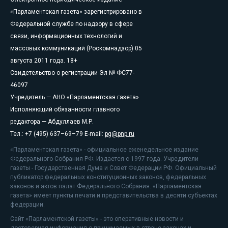
«Парламентская газета» зарегистрировано в
Федеральной службе по надзору в сфере
связи, информационных технологий и
массовых коммуникаций (Роскомнадзор) 05
августа 2011 года. 18+
Свидетельство о регистрации Эл № ФС77-
46097
Учредитель — АНО «Парламентская газета»
Исполняющий обязанности главного
редактора — Абдуллаев М.Р.
Тел.: +7 (495) 637–69–79 E-mail:
pg@pnp.ru
«Парламентская газета» - официальное еженедельное издание
Федерального Собрания РФ. Издается с 1997 года. Учредители
газеты - Государственная Дума и Совет Федерации РФ. Официальный
публикатор федеральных конституционных законов, федеральных
законов и актов палат Федерального Собрания. «Парламентская
газета» имеет пункты печати и представительства в десяти субъектах
федерации.
Сайт «Парламентской газеты» - это оперативные новости и