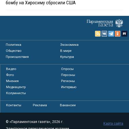
бомбу на Хиросиму сбросили США
Политика
Экономика
Общество
В мире
Происшествия
Культура
Видео
Опросы
Фото
Персоны
Мнения
Регионы
Медиацентр
Интервью
Колумнисты
Контакты
Реклама
Вакансии
© «Парламентская газета», 2026 г.
Карта сайта
Электронное периодическое издание