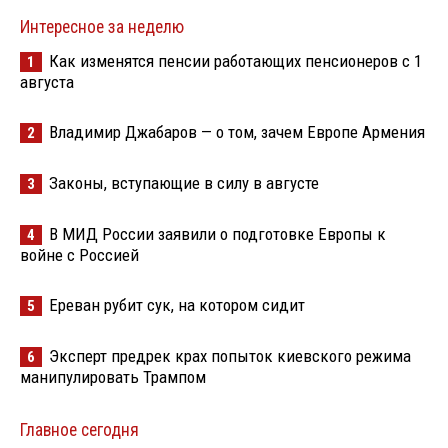
Интересное за неделю
Как изменятся пенсии работающих пенсионеров с 1
1
августа
Владимир Джабаров — о том, зачем Европе Армения
2
Законы, вступающие в силу в августе
3
В МИД России заявили о подготовке Европы к
4
войне с Россией
Ереван рубит сук, на котором сидит
5
Эксперт предрек крах попыток киевского режима
6
манипулировать Трампом
Главное сегодня