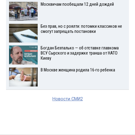
Москвичам пообещали 12 дней дождей
Без прав, но с роялти: потомки классиков не
смогут запрещать постановки
Богдан Безпалько — об отставке главкома
ВСУ Сырского и задержке транша от НАТО
Киеву
В Москве женщина родила 16-го ребенка
Новости СМИ2