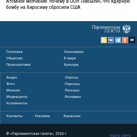
Атомное молчание: почему в ООН «забыли», что ядерную
бомбу на Хиросиму сбросили США
Политика
Экономика
Общество
В мире
Происшествия
Культура
Видео
Опросы
Фото
Персоны
Мнения
Регионы
Медиацентр
Интервью
Колумнисты
Контакты
Реклама
Вакансии
© «Парламентская газета», 2026 г.
Карта сайта