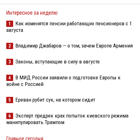
Интересное за неделю
Как изменятся пенсии работающих пенсионеров с 1
1
августа
Владимир Джабаров — о том, зачем Европе Армения
2
Законы, вступающие в силу в августе
3
В МИД России заявили о подготовке Европы к
4
войне с Россией
Ереван рубит сук, на котором сидит
5
Эксперт предрек крах попыток киевского режима
6
манипулировать Трампом
Главное сегодня