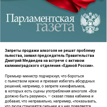
Запреты продажи алкоголя не решат проблему
пьянства, заявил председатель Правительства
Дмитрий Медведев на встрече с активом
калининградского отделения «Единой России».
Премьер-министр подчеркнул, что бороться
с пьянством нужно и призвал избегать абсурдных
решений, например, о запрете кинофильмов,
в которых есть сцены употребления алкоголя. «Все
должно быть разумно», — сказал глава кабмина и
добавил, что неправильно, например, «показывать,
что люди становятся сильнее и у них появляется