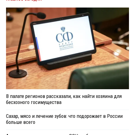
В палате регионов рассказали, как найти хозяина для
бесхозного госимущества
Сахар, мясо и лечение зубов: что подорожает в России
больше всего