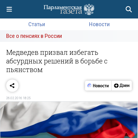
Статьи
Новости
Все о пенсиях в России
Медведев призвал избегать
абсурдных решений в борьбе с
пьянством
26.02.2016 18:25