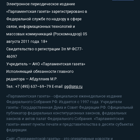
Электронное периодическое издание
«Парламентская газета» зарегистрировано в
Федеральной службе по надзору в сфере
связи, информационных технологий и
массовых коммуникаций (Роскомнадзор) 05
августа 2011 года. 18+
Свидетельство о регистрации Эл № ФС77-
46097
Учредитель — АНО «Парламентская газета»
Исполняющий обязанности главного
редактора — Абдуллаев М.Р.
Тел.: +7 (495) 637–69–79 E-mail:
pg@pnp.ru
«Парламентская газета» - официальное еженедельное издание
Федерального Собрания РФ. Издается с 1997 года. Учредители
газеты - Государственная Дума и Совет Федерации РФ. Официальный
публикатор федеральных конституционных законов, федеральных
законов и актов палат Федерального Собрания. «Парламентская
газета» имеет пункты печати и представительства в десяти субъектах
федерации.
Сайт «Парламентской газеты» - это оперативные новости и