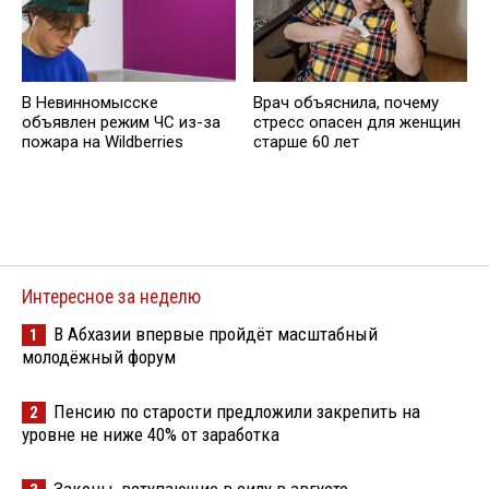
В Невинномысске
Врач объяснила, почему
объявлен режим ЧС из-за
стресс опасен для женщин
пожара на Wildberries
старше 60 лет
Интересное за неделю
В Абхазии впервые пройдёт масштабный
1
молодёжный форум
Пенсию по старости предложили закрепить на
2
уровне не ниже 40% от заработка
Законы, вступающие в силу в августе