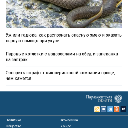
Уж или гадюка: как распознать опасную змею и оказать
первую помощь при укусе
Паровые котлетки с водорослями на обед и запеканка
на завтрак
Оспорить штраф от кикшеринговой компании проще,
чем кажется
Политика
Экономика
Общество
В мире