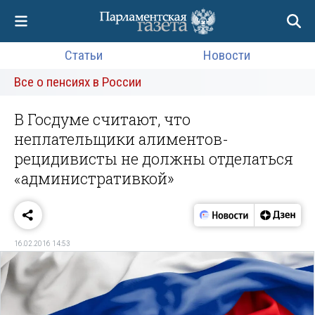
Статьи
Новости
Все о пенсиях в России
В Госдуме считают, что
неплательщики алиментов-
рецидивисты не должны отделаться
«административкой»
16.02.2016 14:53