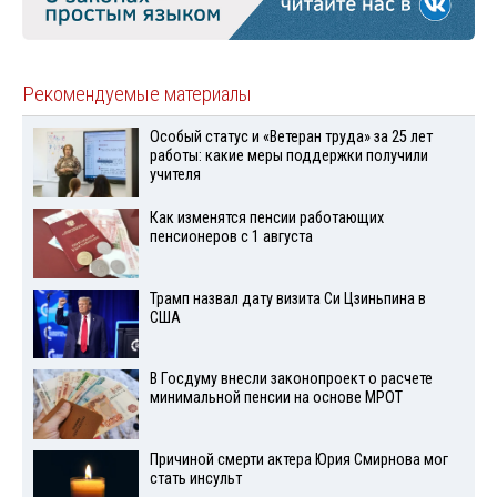
Рекомендуемые материалы
Особый статус и «Ветеран труда» за 25 лет
работы: какие меры поддержки получили
учителя
Как изменятся пенсии работающих
пенсионеров с 1 августа
Трамп назвал дату визита Си Цзиньпина в
США
В Госдуму внесли законопроект о расчете
минимальной пенсии на основе МРОТ
Причиной смерти актера Юрия Смирнова мог
стать инсульт