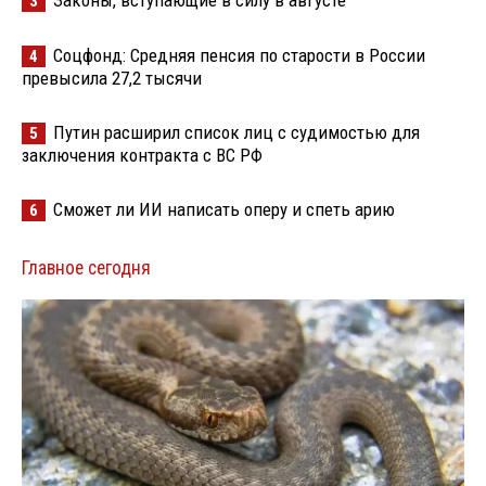
3
Соцфонд: Средняя пенсия по старости в России
4
превысила 27,2 тысячи
Путин расширил список лиц с судимостью для
5
заключения контракта с ВС РФ
Сможет ли ИИ написать оперу и спеть арию
6
Главное сегодня