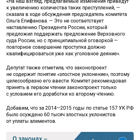
«На наш взгляд, предлагаемые изменения приведут
к увеличению количества таких преступлений, —
сказала в ходе обсуждения председатель комитета
Ольга Епифанова. — Это не соответствует
наставлению Президента России, который
предложил поддержать предложение Верховного
суда России, но с принципиальной оговоркой —
повторное совершение проступка должно
квалифицироваться уже как уголовное деяние».
Депутат также отметила, что законопроект
не содержит понятие «злостное уклонение», поэтому
целесообразно его ввести. Комитет рекомендовал
принять в первом чтении законопроект только
с условием его доработки ко второму чтению.
Добавим, что за 2014—2015 годы по статье 157 УК РФ
было осуждено 60 тысяч злостных уклонистов
от уплаты алиментов.