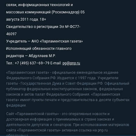
связи, информационных технологий и
массовых коммуникаций (Роскомнадзор) 05
августа 2011 года. 18+
Свидетельство о регистрации Эл № ФС77-
46097
Учредитель — АНО «Парламентская газета»
Исполняющий обязанности главного
редактора — Абдуллаев М.Р.
Тел.: +7 (495) 637–69–79 E-mail:
pg@pnp.ru
«Парламентская газета» - официальное еженедельное издание
Федерального Собрания РФ. Издается с 1997 года. Учредители
газеты - Государственная Дума и Совет Федерации РФ. Официальный
публикатор федеральных конституционных законов, федеральных
законов и актов палат Федерального Собрания. «Парламентская
газета» имеет пункты печати и представительства в десяти субъектах
федерации.
Сайт «Парламентской газеты» - это оперативные новости и
достоверная информация о принимаемых в стране законах и
деятельности депутатов и сенаторов. При использовании материалов
сайта «Парламентской газеты» активная ссылка на pnp.ru
обязательна.