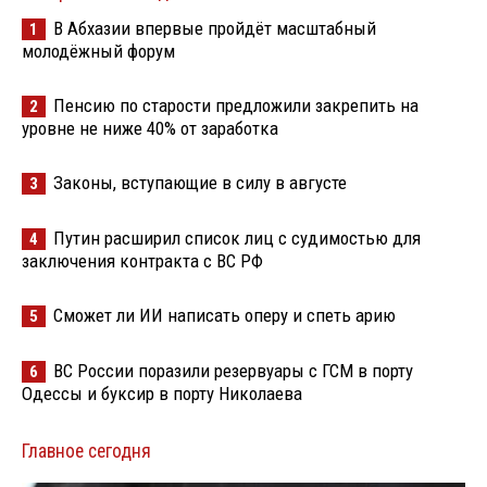
В Абхазии впервые пройдёт масштабный
1
молодёжный форум
Пенсию по старости предложили закрепить на
2
уровне не ниже 40% от заработка
Законы, вступающие в силу в августе
3
Путин расширил список лиц с судимостью для
4
заключения контракта с ВС РФ
Сможет ли ИИ написать оперу и спеть арию
5
ВС России поразили резервуары с ГСМ в порту
6
Одессы и буксир в порту Николаева
Главное сегодня