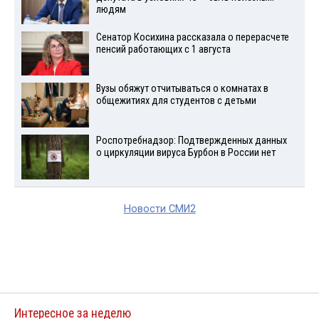
людям
Сенатор Косихина рассказала о перерасчете
пенсий работающих с 1 августа
Вузы обяжут отчитываться о комнатах в
общежитиях для студентов с детьми
Роспотребнадзор: Подтвержденных данных
о циркуляции вируса Бурбон в России нет
Новости СМИ2
Интересное за неделю