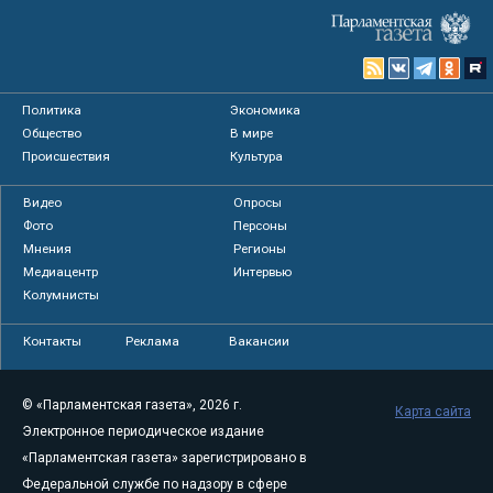
Политика
Экономика
Общество
В мире
Происшествия
Культура
Видео
Опросы
Фото
Персоны
Мнения
Регионы
Медиацентр
Интервью
Колумнисты
Контакты
Реклама
Вакансии
© «Парламентская газета», 2026 г.
Карта сайта
Электронное периодическое издание
«Парламентская газета» зарегистрировано в
Федеральной службе по надзору в сфере