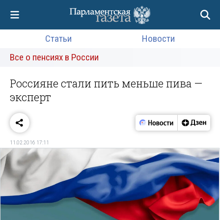
Статьи
Новости
Все о пенсиях в России
Россияне стали пить меньше пива —
эксперт
11.02.2016 17:11