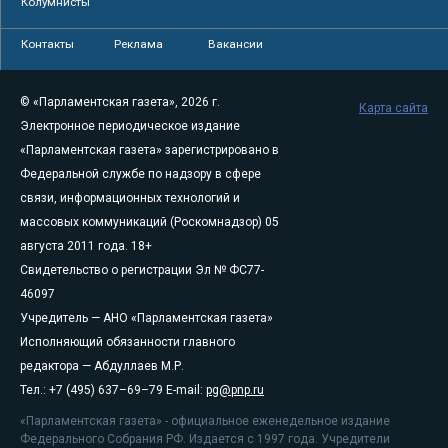
Колумнисты
Контакты
Реклама
Вакансии
© «Парламентская газета», 2026 г.
Карта сайта
Электронное периодическое издание
«Парламентская газета» зарегистрировано в
Федеральной службе по надзору в сфере
связи, информационных технологий и
массовых коммуникаций (Роскомнадзор) 05
августа 2011 года. 18+
Свидетельство о регистрации Эл № ФС77-
46097
Учредитель — АНО «Парламентская газета»
Исполняющий обязанности главного
редактора — Абдуллаев М.Р.
Тел.: +7 (495) 637–69–79 E-mail:
pg@pnp.ru
«Парламентская газета» - официальное еженедельное издание
Федерального Собрания РФ. Издается с 1997 года. Учредители