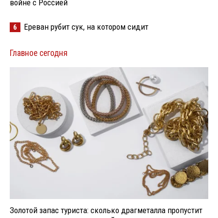
войне с Россией
Ереван рубит сук, на котором сидит
6
Главное сегодня
Золотой запас туриста: сколько драгметалла пропустит