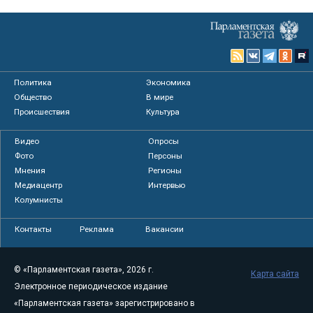
Политика
Экономика
Общество
В мире
Происшествия
Культура
Видео
Опросы
Фото
Персоны
Мнения
Регионы
Медиацентр
Интервью
Колумнисты
Контакты
Реклама
Вакансии
© «Парламентская газета», 2026 г.
Карта сайта
Электронное периодическое издание
«Парламентская газета» зарегистрировано в