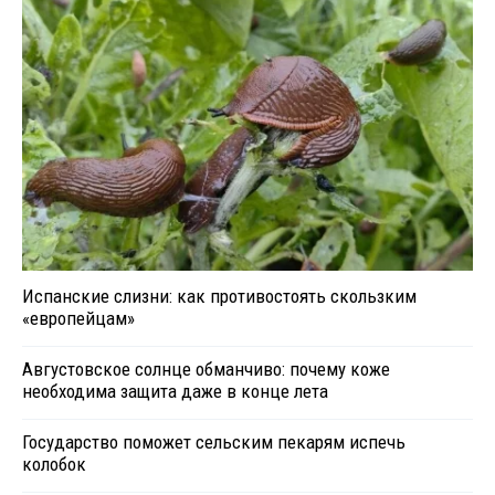
Испанские слизни: как противостоять скользким
«европейцам»
Августовское солнце обманчиво: почему коже
необходима защита даже в конце лета
Государство поможет сельским пекарям испечь
колобок