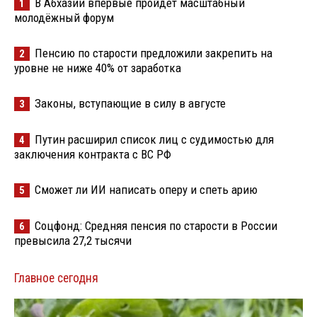
В Абхазии впервые пройдёт масштабный
1
молодёжный форум
Пенсию по старости предложили закрепить на
2
уровне не ниже 40% от заработка
Законы, вступающие в силу в августе
3
Путин расширил список лиц с судимостью для
4
заключения контракта с ВС РФ
Сможет ли ИИ написать оперу и спеть арию
5
Соцфонд: Средняя пенсия по старости в России
6
превысила 27,2 тысячи
Главное сегодня