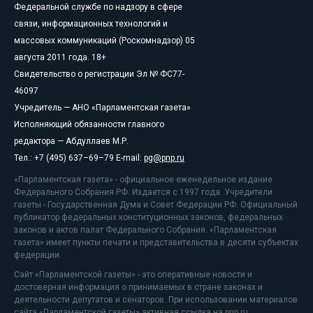
Федеральной службе по надзору в сфере
связи, информационных технологий и
массовых коммуникаций (Роскомнадзор) 05
августа 2011 года. 18+
Свидетельство о регистрации Эл № ФС77-
46097
Учредитель — АНО «Парламентская газета»
Исполняющий обязанности главного
редактора — Абдуллаев М.Р.
Тел.: +7 (495) 637–69–79 E-mail:
pg@pnp.ru
«Парламентская газета» - официальное еженедельное издание
Федерального Собрания РФ. Издается с 1997 года. Учредители
газеты - Государственная Дума и Совет Федерации РФ. Официальный
публикатор федеральных конституционных законов, федеральных
законов и актов палат Федерального Собрания. «Парламентская
газета» имеет пункты печати и представительства в десяти субъектах
федерации.
Сайт «Парламентской газеты» - это оперативные новости и
достоверная информация о принимаемых в стране законах и
деятельности депутатов и сенаторов. При использовании материалов
сайта «Парламентской газеты» активная ссылка на pnp.ru