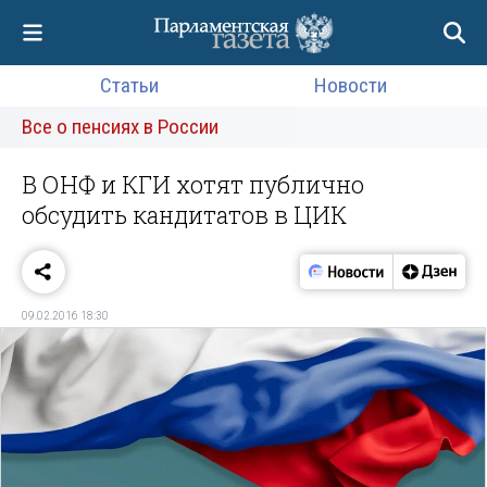
Статьи
Новости
Все о пенсиях в России
В ОНФ и КГИ хотят публично
обсудить кандитатов в ЦИК
09.02.2016 18:30