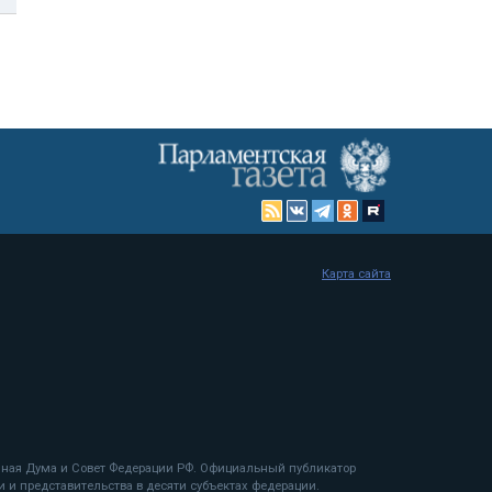
Карта сайта
енная Дума и Совет Федерации РФ. Официальный публикатор
 и представительства в десяти субъектах федерации.