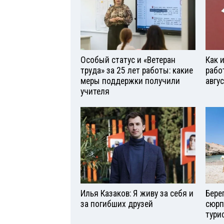
Особый статус и «Ветеран
Как 
труда» за 25 лет работы: какие
рабо
меры поддержки получили
авгу
учителя
Илья Казаков: Я живу за себя и
Бере
за погибших друзей
сюрп
тури