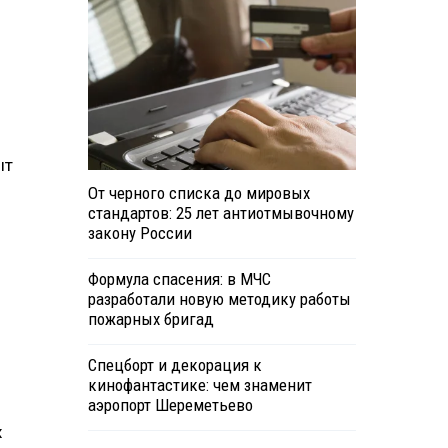
ыт
От черного списка до мировых
стандартов: 25 лет антиотмывочному
закону России
Формула спасения: в МЧС
разработали новую методику работы
пожарных бригад
Спецборт и декорация к
кинофантастике: чем знаменит
аэропорт Шереметьево
х