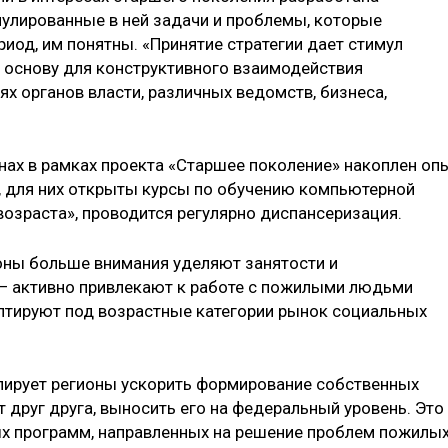
мулированные в ней задачи и проблемы, которые
иод, им понятны. «Принятие стратегии дает стимул
т основу для конструктивного взаимодействия
х органов власти, различных ведомств, бизнеса,
онах в рамках проекта «Старшее поколение» накоплен оп
 для них открыты курсы по обучению компьютерной
возраста», проводится регулярно диспансеризация.
ионы больше внимания уделяют занятости и
 — активно привлекают к работе с пожилыми людьми
птируют под возрастные категории рынок социальных
лирует регионы ускорить формирование собственных
т друг друга, выносить его на федеральный уровень. Это
ых программ, направленных на решение проблем пожилы