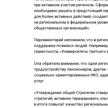
при активном участии регионов. Сфор
необходимо решать в предстоящий пер
для более активных действий, создае
на региональном и федеральном уровня
общественных организаций».
Парламентарий напомнила, что в реги
поддержки пожилых людей. Например,
грамотности, «Университеты третьего 
Она обратила внимание, что одни рег
трудоустройству пенсионеров, другие
социально-ориентированные НКО, ада
услуг.
«Утверждение общей Стратегии стиму
стратегий, активнее тиражировать опы
в итоге повысит качество региональн