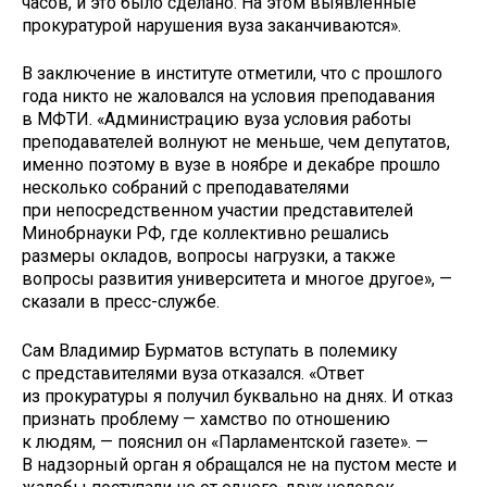
часов, и это было сделано. На этом выявленные
прокуратурой нарушения вуза заканчиваются».
В заключение в институте отметили, что с прошлого
года никто не жаловался на условия преподавания
в МФТИ. «Администрацию вуза условия работы
преподавателей волнуют не меньше, чем депутатов,
именно поэтому в вузе в ноябре и декабре прошло
несколько собраний с преподавателями
при непосредственном участии представителей
Минобрнауки РФ, где коллективно решались
размеры окладов, вопросы нагрузки, а также
вопросы развития университета и многое другое», —
сказали в пресс-службе.
Сам Владимир Бурматов вступать в полемику
с представителями вуза отказался. «Ответ
из прокуратуры я получил буквально на днях. И отказ
признать проблему — хамство по отношению
к людям, — пояснил он «Парламентской газете». —
В надзорный орган я обращался не на пустом месте и