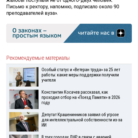
жалобы поступали не от одного-двух человек.
Письмо к ректору, напомню, подписало около 90
преподавателей вуза».
Рекомендуемые материалы
Особый статус и «Ветеран труда» за 25 лет
работы: какие меры поддержки получили
учителя
Константин Косачев рассказал, как
проходил отбор на «Поезд Памяти» в 2026
году
Депутат Крашенинников заявил об угрозе
для интеллектуальной собственности из-за
ИИ
В трех городах ДНР в связи с аварией