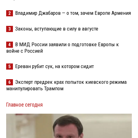
Владимир Джабаров — о том, зачем Европе Армения
2
Законы, вступающие в силу в августе
3
В МИД России заявили о подготовке Европы к
4
войне с Россией
Ереван рубит сук, на котором сидит
5
Эксперт предрек крах попыток киевского режима
6
манипулировать Трампом
Главное сегодня