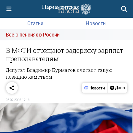
Статьи
Новости
Все о пенсиях в России
В МФТИ отрицают задержку зарплат
преподавателям
Депутат Владимир Бурматов считает такую
позицию хамством
05.02.2016 17:16