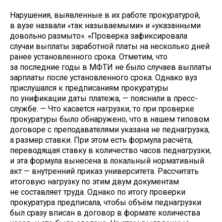
Нарушения, выявленные в их работе прокуратурой,
в вузе назвали «так называемыми» и «указанными
довольно размыто». «Проверка зафиксировала
случаи выплаты заработной платы на несколько дней
ранее
установленного срока. Отметим, что
за последние годы в МФТИ не было случаев выплаты
зарплаты после установленного срока. Однако вуз
прислушался к предписаниям прокуратуры
по унификации даты платежа, — пояснили в пресс-
службе. — Что касается нагрузки, то при проверке
прокуратуры было обнаружено, что в нашем типовом
договоре с преподавателями указана не педнагрузка,
а размер ставки. При этом есть формула расчёта,
переводящая ставку в количество часов педнагрузки,
и эта формула вынесена в локальный нормативный
акт — внутренний приказ университета. Рассчитать
итоговую нагрузку по этим двум документам
не составляет труда. Однако по итогу проверки
прокуратура предписала, чтобы объём педнагрузки
был сразу вписан в договор в формате количества