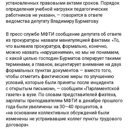
установленных правовыми актами сроков. Порядок
определения учебной нагрузки педагогических
работников не указан», — говорится в ответе
ведомства депутату Владимиру Бурматову.
В пресс-службе МФТИ сообщение депутата об ответе
из прокуратуры назвали манипуляцией фактами. «То,
что выявила прокуратура, формально, конечно,
можно назвать «нарушениями», но мы не понимаем,
с какой целью господин Бурматов оперирует такими
терминами, а главное, акцентирует внимание на двух
формальных пунктах документов — вместо того,
чтобы отметить фактические меры по улучшению
условий, которые были приняты после инцидента
с открытым письмом», — сообщили «Парламентской
газете» в вузе. По словам представителей физтеха,
зарплаты преподавателям МФТИ в декабре прошлого
года были увеличены на 30—40 процентов, а
«на основании коллективных обсуждений были
изменены не устраивавшие коллег пункты трудового
договора».