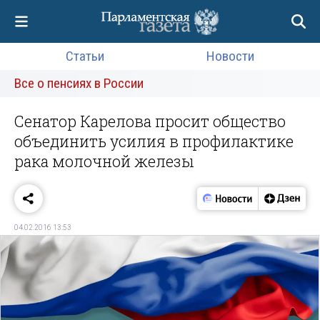
Статьи
Новости
Все о пенсиях в России
Сенатор Карелова просит общество
объединить усилия в профилактике
рака молочной железы
04.02.2016 13:53