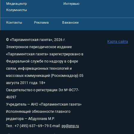
Медиацентр
Интервью
Колумнисты
Контакты
Реклама
Вакансии
© «Парламентская газета», 2026 г.
Карта сайта
Электронное периодическое издание
«Парламентская газета» зарегистрировано в
Федеральной службе по надзору в сфере
связи, информационных технологий и
массовых коммуникаций (Роскомнадзор) 05
августа 2011 года. 18+
Свидетельство о регистрации Эл № ФС77-
46097
Учредитель — АНО «Парламентская газета»
Исполняющий обязанности главного
редактора — Абдуллаев М.Р.
Тел.: +7 (495) 637–69–79 E-mail:
pg@pnp.ru