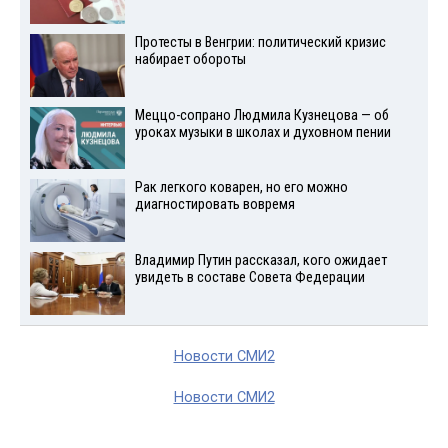
Протесты в Венгрии: политический кризис
набирает обороты
Меццо-сопрано Людмила Кузнецова — об
уроках музыки в школах и духовном пении
Рак легкого коварен, но его можно
диагностировать вовремя
Владимир Путин рассказал, кого ожидает
увидеть в составе Совета Федерации
Новости СМИ2
Новости СМИ2