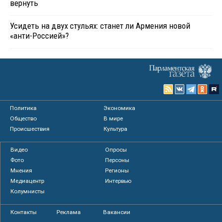
вернуть
Усидеть на двух стульях: станет ли Армения новой
«анти-Россией»?
Политика
Экономика
Общество
В мире
Происшествия
Культура
Видео
Опросы
Фото
Персоны
Мнения
Регионы
Медиацентр
Интервью
Колумнисты
Контакты
Реклама
Вакансии