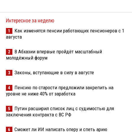
Интересное за неделю
Как изменятся пенсии работающих пенсионеров с 1
1
августа
В Абхазии впервые пройдёт масштабный
2
молодёжный форум
Законы, вступающие в силу в августе
3
Пенсию по старости предложили закрепить на
4
уровне не ниже 40% от заработка
Путин расширил список лиц с судимостью для
5
заключения контракта с ВС РФ
Сможет ли ИИ написать оперу и спеть арию
6