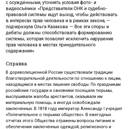
с осуждёнными, уточнять условия фото- и
видеосъёмки. «Представители ОНК и судебно-
правовой системы ищут выход, чтобы действовать
в интересах прав человека и в рамках закона, —
подчеркнула Ольга Казакова. — Все эти споры и
дебаты должны способствовать формированию
системы, которая позволит исключить нарушение
прав человека в местах принудительного
содержания».
Справка
В дореволюционной России существовали традиции
благотворительной деятельности по отношению к лицам,
находящимся в местах лишения свободы. По праздникам
российские государи и сановники посещали тюрьмы,
выслушивали жалобы арестантов, оказывали им
материальную помощь, а иногда освобождали
заключённых. В 1818 году император Александр I учредил
«Попечительное о тюрьмах общество». В ежегодных
отчётах этого Общества отражены вопросы питания и
обеспечения заключённых одеждой, религиозного и