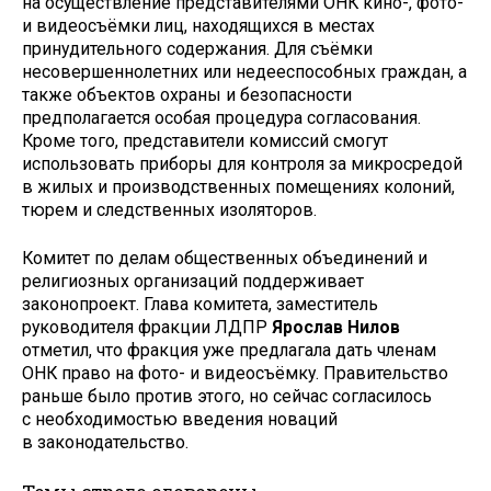
на осуществление представителями ОНК кино-, фото-
и видеосъёмки лиц, находящихся в местах
принудительного содержания. Для съёмки
несовершеннолетних или недееспособных граждан, а
также объектов охраны и безопасности
предполагается особая процедура согласования.
Кроме того, представители комиссий смогут
использовать приборы для контроля за микросредой
в жилых и производственных помещениях колоний,
тюрем и следственных изоляторов.
Комитет по делам общественных объединений и
религиозных организаций поддерживает
законопроект. Глава комитета, заместитель
руководителя фракции ЛДПР
Ярослав Нилов
отметил, что фракция уже предлагала дать членам
ОНК право на фото- и видеосъёмку. Правительство
раньше было против этого, но сейчас согласилось
с необходимостью введения новаций
в законодательство.