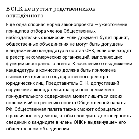
В ОНК не пустят родственников
осуждённого
Ещё одна спорная норма законопроекта — ужесточение
принципов отбора членов Общественных
наблюдательных комиссий. Если документ будет принят,
общественные объединения не могут быть допущены
к выдвижению кандидатур в состав ОНК, если они входят
в реестр некоммерческих организаций, выполняющих
функции иностранного агента. К заявлению о выдвижении
кандидатуры в комиссию должна быть приложена
выписка из единого государственного реестра
юридических лиц. Представитель ОНК, допустивший
нарушение законодательства при посещении мест
принудительного содержания, может лишиться своих
полномочий по решению совета Общественной палаты
РФ. Общественная палата также сможет обращаться
в различные ведомства, чтобы проверить достоверность
сведений о кандидате в члены ОНК и выдвинувшем его
общественном объединении.