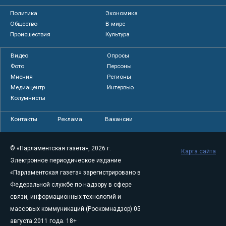
Политика
Экономика
Общество
В мире
Происшествия
Культура
Видео
Опросы
Фото
Персоны
Мнения
Регионы
Медиацентр
Интервью
Колумнисты
Контакты
Реклама
Вакансии
© «Парламентская газета», 2026 г.
Карта сайта
Электронное периодическое издание
«Парламентская газета» зарегистрировано в
Федеральной службе по надзору в сфере
связи, информационных технологий и
массовых коммуникаций (Роскомнадзор) 05
августа 2011 года. 18+