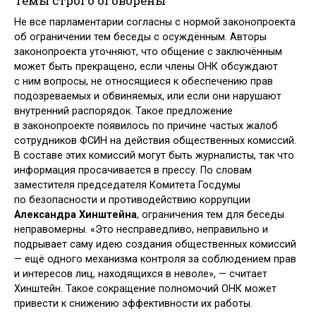
Темы строго оговорены
Не все парламентарии согласны с нормой законопроекта
об ограничении тем беседы с осуждённым. Авторы
законопроекта уточняют, что общение с заключённым
может быть прекращено, если члены ОНК обсуждают
с ним вопросы, не относящиеся к обеспечению прав
подозреваемых и обвиняемых, или если они нарушают
внутренний распорядок. Такое предложение
в законопроекте появилось по причине частых жалоб
сотрудников ФСИН на действия общественных комиссий.
В составе этих комиссий могут быть журналисты, так что
информация просачивается в прессу. По словам
заместителя председателя Комитета Госдумы
по безопасности и противодействию коррупции
Александра Хинштейна
, ограничения тем для беседы
неправомерны. «Это несправедливо, неправильно и
подрывает саму идею создания общественных комиссий
— ещё одного механизма контроля за соблюдением прав
и интересов лиц, находящихся в неволе», — считает
Хинштейн. Такое сокращение полномочий ОНК может
привести к снижению эффективности их работы.