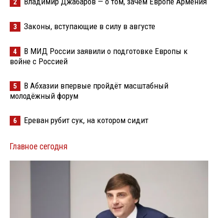
Владимир Джабаров — о том, зачем Европе Армения
2
Законы, вступающие в силу в августе
3
В МИД России заявили о подготовке Европы к
4
войне с Россией
В Абхазии впервые пройдёт масштабный
5
молодёжный форум
Ереван рубит сук, на котором сидит
6
Главное сегодня