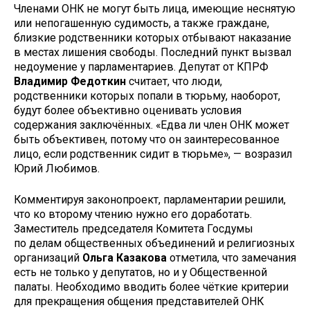
Членами ОНК не могут быть лица, имеющие неснятую
или непогашенную судимость, а также граждане,
близкие родственники которых отбывают наказание
в местах лишения свободы. Последний пункт вызвал
недоумение у парламентариев. Депутат от КПРФ
Владимир Федоткин
считает, что люди,
родственники которых попали в тюрьму, наоборот,
будут более объективно оценивать условия
содержания заключённых. «Едва ли член ОНК может
быть объективен, потому что он заинтересованное
лицо, если родственник сидит в тюрьме», — возразил
Юрий Любимов.
Комментируя законопроект, парламентарии решили,
что ко второму чтению нужно его доработать.
Заместитель председателя Комитета Госдумы
по делам общественных объединений и религиозных
организаций
Ольга Казакова
отметила, что замечания
есть не только у депутатов, но и у Общественной
палаты. Необходимо вводить более чёткие критерии
для прекращения общения представителей ОНК