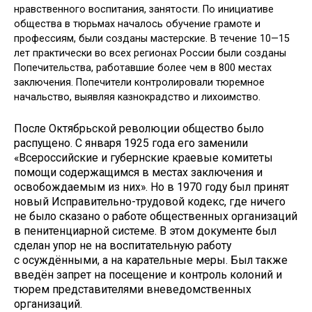
нравственного воспитания, занятости. По инициативе
общества в тюрьмах началось обучение грамоте и
профессиям, были созданы мастерские. В течение 10—15
лет практически во всех регионах России были созданы
Попечительства, работавшие более чем в 800 местах
заключения. Попечители контролировали тюремное
начальство, выявляя казнокрадство и лихоимство.
После Октябрьской революции общество было
распущено. С января 1925 года его заменили
«Всероссийские и губернские краевые комитеты
помощи содержащимся в местах заключения и
освобождаемым из них». Но в 1970 году был принят
новый Исправительно-трудовой кодекс, где ничего
не было сказано о работе общественных организаций
в пенитенциарной системе. В этом документе был
сделан упор не на воспитательную работу
с осуждёнными, а на карательные меры. Был также
введён запрет на посещение и контроль колоний и
тюрем представителями вневедомственных
организаций.