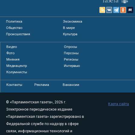
Политика
Экономика
Общество
В мире
Происшествия
Культура
Видео
Опросы
Фото
Персоны
Мнения
Регионы
Медиацентр
Интервью
Колумнисты
Контакты
Реклама
Вакансии
© «Парламентская газета», 2026 г.
Карта сайта
Электронное периодическое издание
«Парламентская газета» зарегистрировано в
Федеральной службе по надзору в сфере
связи, информационных технологий и