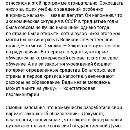
относятся к этой программе отрицательно. Сокращать
число высших учебных заведений, особенно
в кризис, нельзя», — заявил депутат. Он напомнил, что
экономическая ситуация в СССР в тридцатые годы
была совсем не лучше нынешней, однако тогда
по стране были открыты сотни вузов. «Без этого мы
могли бы не выиграть в Великой Отечественной
войне, — отметил Смолин. — Закрывать вузы нелепо
по ряду причин. Во-первых, студенты, которые
обучаются на коммерческой основе, платят за своё
обучение. А из-за закрытия учреждений бюджет
потеряет определённые средства. Во-вторых, все
страны в период кризиса, напротив, увеличивают
расходы на образование. Ведь иначе молодёжь
может выйти на улицу», — констатировал
парламентарий.
Смолин напомнил, что коммунисты разработали свой
вариант закона «Об образовании». Документ,
в частности, прописывает, что закрыть федеральный
вуз можно только с согласия Государственной Думы.