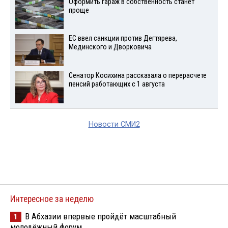
Оформить гараж в собственность станет
проще
ЕС ввел санкции против Дегтярева,
Мединского и Дворковича
Сенатор Косихина рассказала о перерасчете
пенсий работающих с 1 августа
Новости СМИ2
Интересное за неделю
В Абхазии впервые пройдёт масштабный
1
молодёжный форум