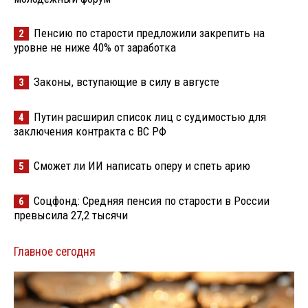
Пенсию по старости предложили закрепить на
2
уровне не ниже 40% от заработка
Законы, вступающие в силу в августе
3
Путин расширил список лиц с судимостью для
4
заключения контракта с ВС РФ
Сможет ли ИИ написать оперу и спеть арию
5
Соцфонд: Средняя пенсия по старости в России
6
превысила 27,2 тысячи
Главное сегодня