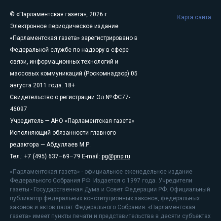
© «Парламентская газета», 2026 г.
Карта сайта
Электронное периодическое издание
«Парламентская газета» зарегистрировано в
Федеральной службе по надзору в сфере
связи, информационных технологий и
массовых коммуникаций (Роскомнадзор) 05
августа 2011 года. 18+
Свидетельство о регистрации Эл № ФС77-
46097
Учредитель — АНО «Парламентская газета»
Исполняющий обязанности главного
редактора — Абдуллаев М.Р.
Тел.: +7 (495) 637–69–79 E-mail:
pg@pnp.ru
«Парламентская газета» - официальное еженедельное издание
Федерального Собрания РФ. Издается с 1997 года. Учредители
газеты - Государственная Дума и Совет Федерации РФ. Официальный
публикатор федеральных конституционных законов, федеральных
законов и актов палат Федерального Собрания. «Парламентская
газета» имеет пункты печати и представительства в десяти субъектах