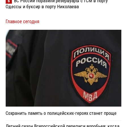
ВС России поразили резервуары с ГСМ в порту
6
Одессы и буксир в порту Николаева
Главное сегодня
Сохранить память о полицейских-героях станет проще
Летний сезон Всероссийской переписи воробьев: когда