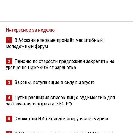
Интересное за неделю
В Абхазии впервые пройдёт масштабный
1
молодёжный форум
Пенсию по старости предложили закрепить на
2
уровне не ниже 40% от заработка
Законы, вступающие в силу в августе
3
Путин расширил список лиц с судимостью для
4
заключения контракта с ВС РФ
Сможет ли ИИ написать оперу и спеть арию
5