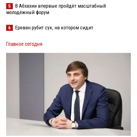
В Абхазии впервые пройдёт масштабный
5
молодёжный форум
Ереван рубит сук, на котором сидит
6
Главное сегодня