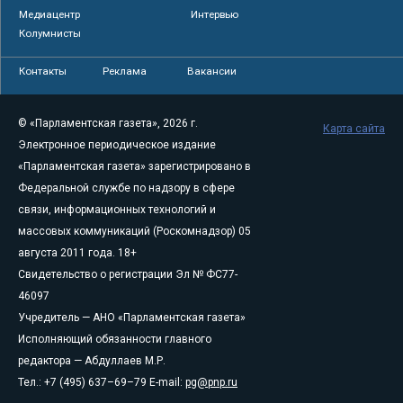
Медиацентр
Интервью
Колумнисты
Контакты
Реклама
Вакансии
© «Парламентская газета», 2026 г.
Карта сайта
Электронное периодическое издание
«Парламентская газета» зарегистрировано в
Федеральной службе по надзору в сфере
связи, информационных технологий и
массовых коммуникаций (Роскомнадзор) 05
августа 2011 года. 18+
Свидетельство о регистрации Эл № ФС77-
46097
Учредитель — АНО «Парламентская газета»
Исполняющий обязанности главного
редактора — Абдуллаев М.Р.
Тел.: +7 (495) 637–69–79 E-mail:
pg@pnp.ru