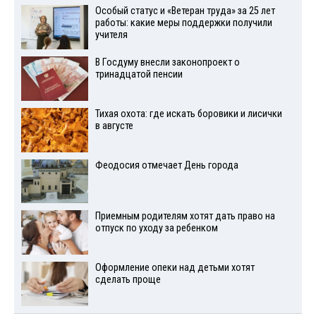
Особый статус и «Ветеран труда» за 25 лет
работы: какие меры поддержки получили
учителя
В Госдуму внесли законопроект о
тринадцатой пенсии
Тихая охота: где искать боровики и лисички
в августе
Феодосия отмечает День города
Приемным родителям хотят дать право на
отпуск по уходу за ребенком
Оформление опеки над детьми хотят
сделать проще