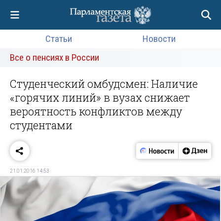
Статьи
Новости
Все о пенсиях в России
Студенческий омбудсмен: Наличие
«горячих линий» в вузах снижает
вероятность конфликтов между
студентами
21.01.2016 14:53