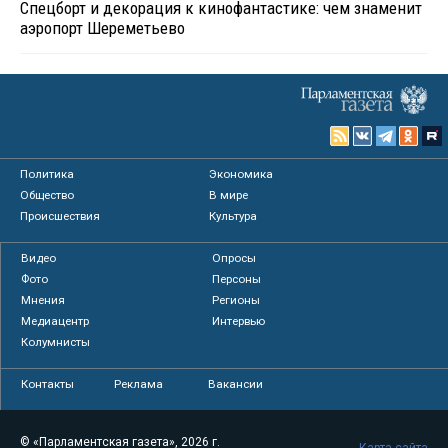
Спецборт и декорация к кинофантастике: чем знаменит
аэропорт Шереметьево
Политика
Экономика
Общество
В мире
Происшествия
Культура
Видео
Опросы
Фото
Персоны
Мнения
Регионы
Медиацентр
Интервью
Колумнисты
Контакты
Реклама
Вакансии
© «Парламентская газета», 2026 г.