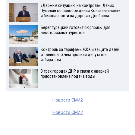
«Держим ситуацию на контроле»: Денис
Пушилин об освобождении Константиновки
и безопасности на дорогах Донбасса
Берег турецкий готовит сюрпризы для
неосторожных туристов
Контроль за тарифами ЖКХ и защита детей
от вейпов: о чем просили депутатов
избиратели
В трех городах ДНР в связи с аварией
приостановлена подача воды
Новости СМИ2
Новости СМИ2