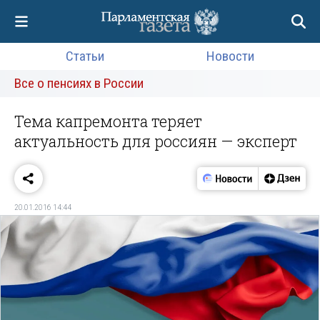
Статьи
Новости
Все о пенсиях в России
Тема капремонта теряет
актуальность для россиян — эксперт
20.01.2016 14:44