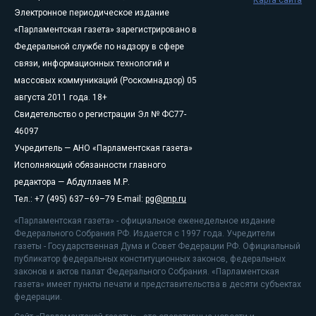
Карта сайта
Электронное периодическое издание
«Парламентская газета» зарегистрировано в
Федеральной службе по надзору в сфере
связи, информационных технологий и
массовых коммуникаций (Роскомнадзор) 05
августа 2011 года. 18+
Свидетельство о регистрации Эл № ФС77-
46097
Учредитель — АНО «Парламентская газета»
Исполняющий обязанности главного
редактора — Абдуллаев М.Р.
Тел.: +7 (495) 637–69–79 E-mail:
pg@pnp.ru
«Парламентская газета» - официальное еженедельное издание
Федерального Собрания РФ. Издается с 1997 года. Учредители
газеты - Государственная Дума и Совет Федерации РФ. Официальный
публикатор федеральных конституционных законов, федеральных
законов и актов палат Федерального Собрания. «Парламентская
газета» имеет пункты печати и представительства в десяти субъектах
федерации.