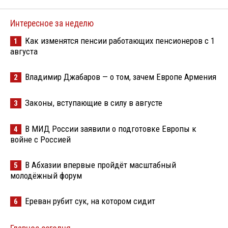
Интересное за неделю
Как изменятся пенсии работающих пенсионеров с 1
1
августа
Владимир Джабаров — о том, зачем Европе Армения
2
Законы, вступающие в силу в августе
3
В МИД России заявили о подготовке Европы к
4
войне с Россией
В Абхазии впервые пройдёт масштабный
5
молодёжный форум
Ереван рубит сук, на котором сидит
6