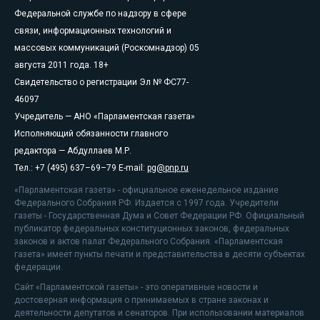
Федеральной службе по надзору в сфере
связи, информационных технологий и
массовых коммуникаций (Роскомнадзор) 05
августа 2011 года. 18+
Свидетельство о регистрации Эл № ФС77-
46097
Учредитель — АНО «Парламентская газета»
Исполняющий обязанности главного
редактора — Абдуллаев М.Р.
Тел.: +7 (495) 637–69–79 E-mail:
pg@pnp.ru
«Парламентская газета» - официальное еженедельное издание
Федерального Собрания РФ. Издается с 1997 года. Учредители
газеты - Государственная Дума и Совет Федерации РФ. Официальный
публикатор федеральных конституционных законов, федеральных
законов и актов палат Федерального Собрания. «Парламентская
газета» имеет пункты печати и представительства в десяти субъектах
федерации.
Сайт «Парламентской газеты» - это оперативные новости и
достоверная информация о принимаемых в стране законах и
деятельности депутатов и сенаторов. При использовании материалов