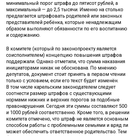
минимальный порог штрафа до пятисот рублей, а
максимальный — до 2,5 тысячи. Именно на столько
предлагается штрафовать родителей или законных
представителей ребёнка, которые ненадлежащим
образом выполняют обязанности по его воспитанию
и содержанию.
В комитете (который по законопроекту является
соисполнителем) концепцию повышения штрафов
поддержали. Однако отметили, что сумма наказания
инициаторами никак не обоснована. По мнению
депутатов, документ стоит принять в первом чтении
только с условием, если его текст будет изменён.
В том числе карельским законодателем следует
соотнести размер штрафов с существующими
нормами нижних и верхних порогов за подобные
правонарушения. Сегодня эти суммы составляют 500
и 1000 рублей соответственно. Кроме того, в решении
комитета отмечено, что штраф не является основным
способом работы с проблемными семьями и вряд ли
может обеспечить ответственное родительство. Тем