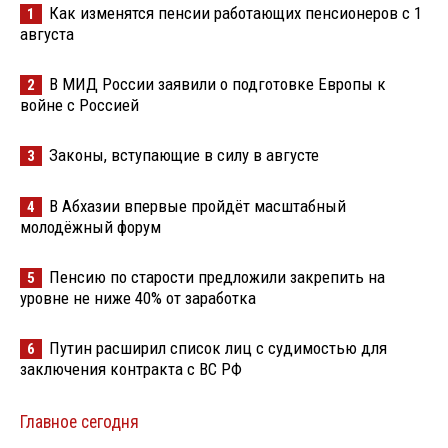
Как изменятся пенсии работающих пенсионеров с 1
1
августа
В МИД России заявили о подготовке Европы к
2
войне с Россией
Законы, вступающие в силу в августе
3
В Абхазии впервые пройдёт масштабный
4
молодёжный форум
Пенсию по старости предложили закрепить на
5
уровне не ниже 40% от заработка
Путин расширил список лиц с судимостью для
6
заключения контракта с ВС РФ
Главное сегодня