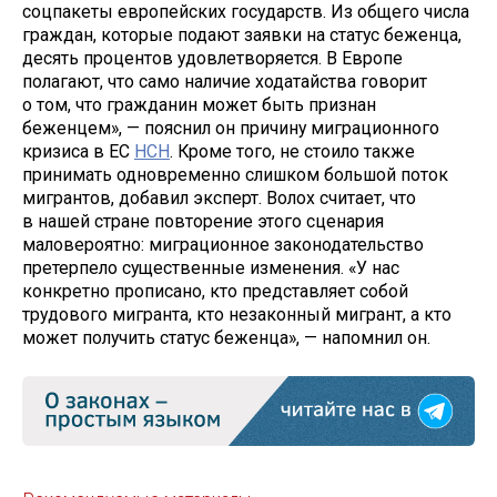
соцпакеты европейских государств. Из общего числа
граждан, которые подают заявки на статус беженца,
десять процентов удовлетворяется. В Европе
полагают, что само наличие ходатайства говорит
о том, что гражданин может быть признан
беженцем», — пояснил он причину миграционного
кризиса в ЕС
НСН
. Кроме того, не стоило также
принимать одновременно слишком большой поток
мигрантов, добавил эксперт. Волох считает, что
в нашей стране повторение этого сценария
маловероятно: миграционное законодательство
претерпело существенные изменения. «У нас
конкретно прописано, кто представляет собой
трудового мигранта, кто незаконный мигрант, а кто
может получить статус беженца», — напомнил он.