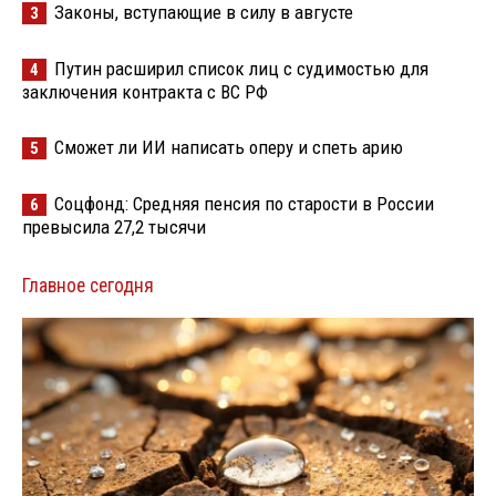
Законы, вступающие в силу в августе
3
Путин расширил список лиц с судимостью для
4
заключения контракта с ВС РФ
Сможет ли ИИ написать оперу и спеть арию
5
Соцфонд: Средняя пенсия по старости в России
6
превысила 27,2 тысячи
Главное сегодня