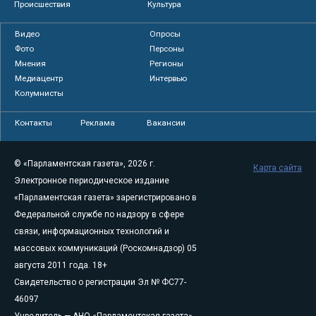
Происшествия
Культура
Видео
Опросы
Фото
Персоны
Мнения
Регионы
Медиацентр
Интервью
Колумнисты
Контакты
Реклама
Вакансии
© «Парламентская газета», 2026 г.
Карта сайта
Электронное периодическое издание
«Парламентская газета» зарегистрировано в
Федеральной службе по надзору в сфере
связи, информационных технологий и
массовых коммуникаций (Роскомнадзор) 05
августа 2011 года. 18+
Свидетельство о регистрации Эл № ФС77-
46097
Учредитель — АНО «Парламентская газета»