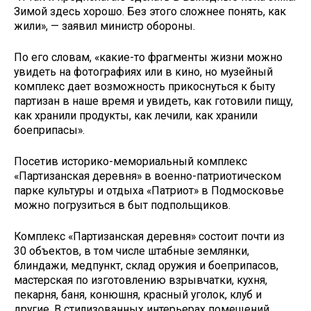
Зимой здесь хорошо. Без этого сложнее понять, как
жили», — заявил министр обороны.
По его словам, «какие-то фрагменты жизни можно
увидеть на фотографиях или в кино, но музейный
комплекс дает возможность прикоснуться к быту
партизан в наше время и увидеть, как готовили пищу,
как хранили продукты, как лечили, как хранили
боеприпасы».
Посетив историко-мемориальный комплекс
«Партизанская деревня» в военно-патриотическом
парке культуры и отдыха «Патриот» в Подмосковье
можно погрузиться в быт подпольщиков.
Комплекс «Партизанская деревня» состоит почти из
30 объектов, в том числе штабные землянки,
блиндажи, медпункт, склад оружия и боеприпасов,
мастерская по изготовлению взрывчатки, кухня,
пекарня, баня, конюшня, красный уголок, клуб и
другие. В стилизованных интерьерах помещений