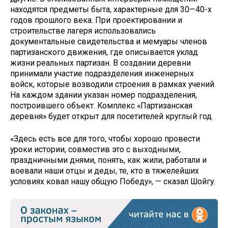
находятся предметы быта, характерные для 30—40-x
годов прошлого века. При проектировании и
строительстве лагеря использовались
документальные свидетельства и мемуары членов
партизанского движения, где описывается уклад
жизни реальных партизан. В создании деревни
принимали участие подразделения инженерных
войск, которые возводили строения в рамках учений.
На каждом здании указан номер подразделения,
построившего объект. Комплекс «Партизанская
деревня» будет открыт для посетителей круглый год.
«Здесь есть все для того, чтобы хорошо провести
уроки истории, совместив это с выходными,
праздничными днями, понять, как жили, работали и
воевали наши отцы и деды, те, кто в тяжелейших
условиях ковал нашу общую Победу», — сказал Шойгу.