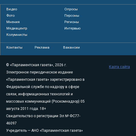
Видео
Опросы
Фото
Персоны
Мнения
Регионы
Медиацентр
Интервью
Колумнисты
Контакты
Реклама
Вакансии
© «Парламентская газета», 2026 г.
Карта сайта
Электронное периодическое издание
«Парламентская газета» зарегистрировано в
Федеральной службе по надзору в сфере
связи, информационных технологий и
массовых коммуникаций (Роскомнадзор) 05
августа 2011 года. 18+
Свидетельство о регистрации Эл № ФС77-
46097
Учредитель — АНО «Парламентская газета»