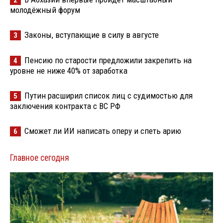
молодёжный форум
Законы, вступающие в силу в августе
3
Пенсию по старости предложили закрепить на
4
уровне не ниже 40% от заработка
Путин расширил список лиц с судимостью для
5
заключения контракта с ВС РФ
Сможет ли ИИ написать оперу и спеть арию
6
Главное сегодня