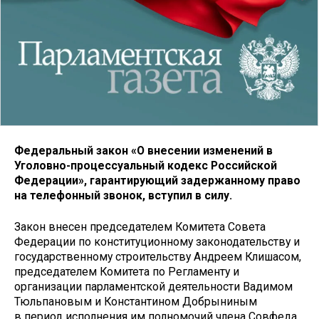
Федеральный закон «О внесении изменений в
Уголовно-процессуальный кодекс Российской
Федерации», гарантирующий задержанному право
на телефонный звонок, вступил в силу.
Закон внесен председателем Комитета Совета
Федерации по конституционному законодательству и
государственному строительству Андреем Клишасом,
председателем Комитета по Регламенту и
организации парламентской деятельности Вадимом
Тюльпановым и Константином Добрыниным
в период исполнения им полномочий члена Совфеда.