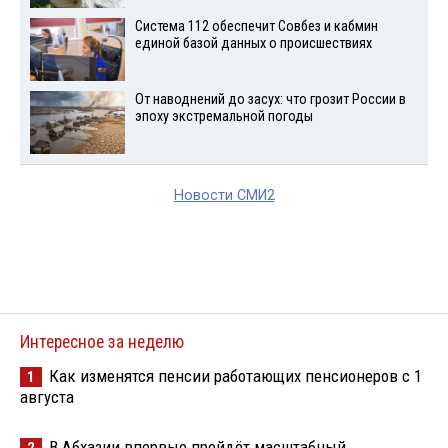
Система 112 обеспечит Совбез и кабмин
единой базой данных о происшествиях
От наводнений до засух: что грозит России в
эпоху экстремальной погоды
Новости СМИ2
Интересное за неделю
Как изменятся пенсии работающих пенсионеров с 1
1
августа
В Абхазии впервые пройдёт масштабный
2