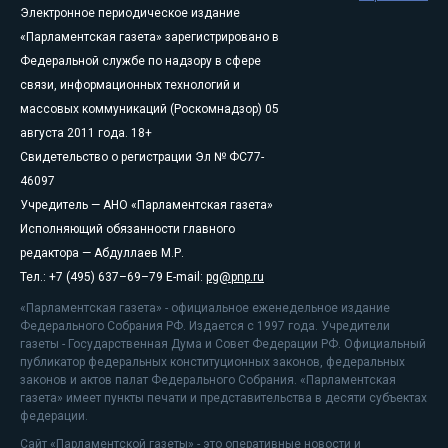
Электронное периодическое издание
«Парламентская газета» зарегистрировано в
Федеральной службе по надзору в сфере
связи, информационных технологий и
массовых коммуникаций (Роскомнадзор) 05
августа 2011 года. 18+
Свидетельство о регистрации Эл № ФС77-
46097
Учредитель — АНО «Парламентская газета»
Исполняющий обязанности главного
редактора — Абдуллаев М.Р.
Тел.: +7 (495) 637–69–79 E-mail:
pg@pnp.ru
«Парламентская газета» - официальное еженедельное издание
Федерального Собрания РФ. Издается с 1997 года. Учредители
газеты - Государственная Дума и Совет Федерации РФ. Официальный
публикатор федеральных конституционных законов, федеральных
законов и актов палат Федерального Собрания. «Парламентская
газета» имеет пункты печати и представительства в десяти субъектах
федерации.
Сайт «Парламентской газеты» - это оперативные новости и