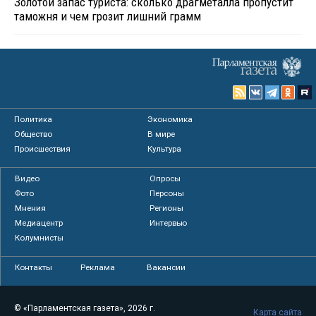
Золотой запас туриста: сколько драгметалла пропустит
таможня и чем грозит лишний грамм
Политика
Экономика
Общество
В мире
Происшествия
Культура
Видео
Опросы
Фото
Персоны
Мнения
Регионы
Медиацентр
Интервью
Колумнисты
Контакты
Реклама
Вакансии
© «Парламентская газета», 2026 г.
Карта сайта