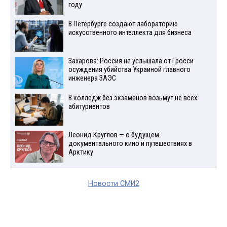
году
В Петербурге создают лабораторию
искусственного интеллекта для бизнеса
Захарова: Россия не услышала от Гросси
осуждения убийства Украиной главного
инженера ЗАЭС
В колледж без экзаменов возьмут не всех
абитуриентов
Леонид Круглов — о будущем
документального кино и путешествиях в
Арктику
Новости СМИ2