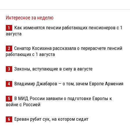
Интересное за неделю
Как изменятся пенсии работающих пенсионеров с 1
1
августа
Сенатор Косихина рассказала о перерасчете пенсий
2
работающих с 1 августа
Законы, вступающие в силу в августе
3
Владимир Джабаров — о том, зачем Европе Армения
4
В МИД России заявили о подготовке Европы к
5
войне с Россией
Ереван рубит сук, на котором сидит
6