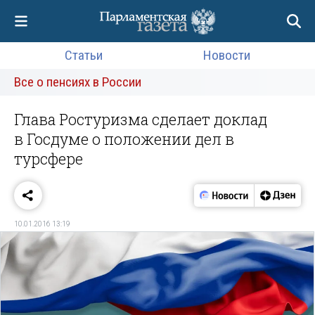
Статьи
Новости
Все о пенсиях в России
Глава Ростуризма сделает доклад
в Госдуме о положении дел в
турсфере
10.01.2016 13:19