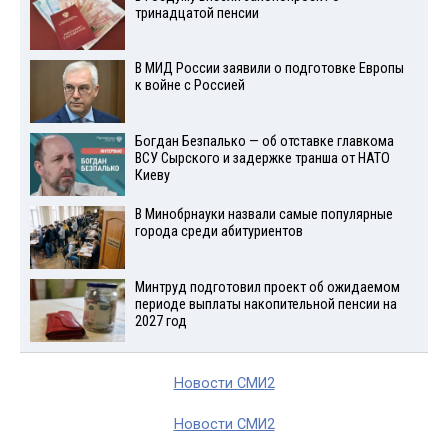
тринадцатой пенсии
В МИД России заявили о подготовке Европы
к войне с Россией
Богдан Безпалько — об отставке главкома
ВСУ Сырского и задержке транша от НАТО
Киеву
В Минобрнауки назвали самые популярные
города среди абитуриентов
Минтруд подготовил проект об ожидаемом
периоде выплаты накопительной пенсии на
2027 год
Новости СМИ2
Новости СМИ2