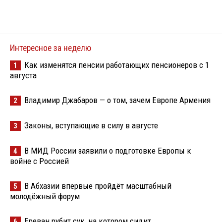
Интересное за неделю
Как изменятся пенсии работающих пенсионеров с 1
1
августа
Владимир Джабаров — о том, зачем Европе Армения
2
Законы, вступающие в силу в августе
3
В МИД России заявили о подготовке Европы к
4
войне с Россией
В Абхазии впервые пройдёт масштабный
5
молодёжный форум
Ереван рубит сук, на котором сидит
6