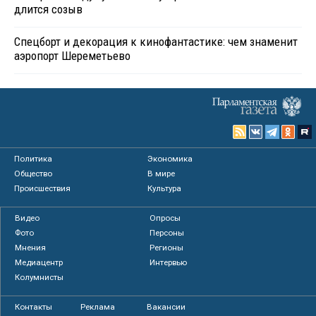
длится созыв
Спецборт и декорация к кинофантастике: чем знаменит
аэропорт Шереметьево
Политика
Экономика
Общество
В мире
Происшествия
Культура
Видео
Опросы
Фото
Персоны
Мнения
Регионы
Медиацентр
Интервью
Колумнисты
Контакты
Реклама
Вакансии