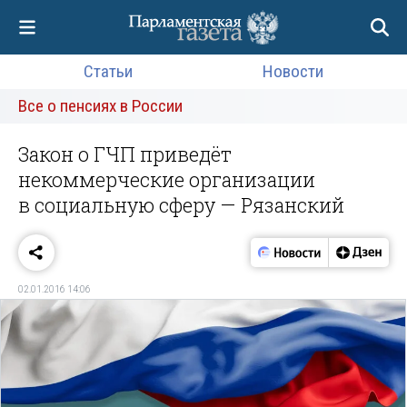
Статьи
Новости
Все о пенсиях в России
Закон о ГЧП приведёт
некоммерческие организации
в социальную сферу — Рязанский
02.01.2016 14:06