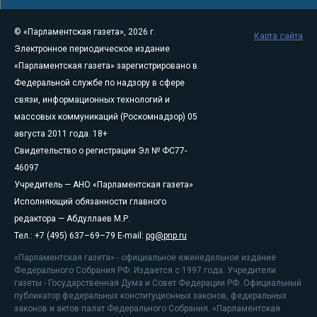
© «Парламентская газета», 2026 г.
Карта сайта
Электронное периодическое издание
«Парламентская газета» зарегистрировано в
Федеральной службе по надзору в сфере
связи, информационных технологий и
массовых коммуникаций (Роскомнадзор) 05
августа 2011 года. 18+
Свидетельство о регистрации Эл № ФС77-
46097
Учредитель — АНО «Парламентская газета»
Исполняющий обязанности главного
редактора — Абдуллаев М.Р.
Тел.: +7 (495) 637–69–79 E-mail:
pg@pnp.ru
«Парламентская газета» - официальное еженедельное издание
Федерального Собрания РФ. Издается с 1997 года. Учредители
газеты - Государственная Дума и Совет Федерации РФ. Официальный
публикатор федеральных конституционных законов, федеральных
законов и актов палат Федерального Собрания. «Парламентская