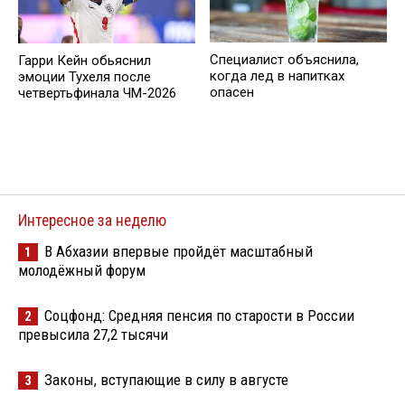
Специалист объяснила,
Гарри Кейн обьяснил
когда лед в напитках
эмоции Тухеля после
опасен
четвертьфинала ЧМ-2026
Интересное за неделю
В Абхазии впервые пройдёт масштабный
1
молодёжный форум
Соцфонд: Средняя пенсия по старости в России
2
превысила 27,2 тысячи
Законы, вступающие в силу в августе
3