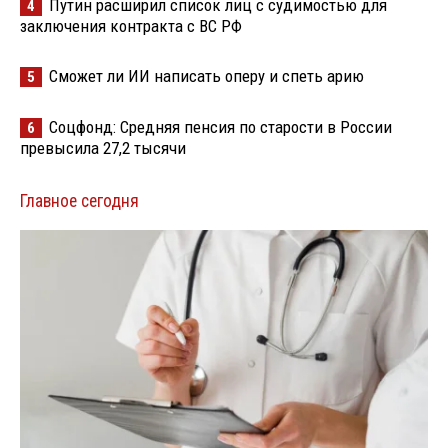
Путин расширил список лиц с судимостью для
4
заключения контракта с ВС РФ
Сможет ли ИИ написать оперу и спеть арию
5
Соцфонд: Средняя пенсия по старости в России
6
превысила 27,2 тысячи
Главное сегодня