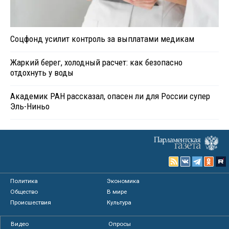
Соцфонд усилит контроль за выплатами медикам
Жаркий берег, холодный расчет: как безопасно
отдохнуть у воды
Академик РАН рассказал, опасен ли для России супер
Эль-Ниньо
Политика
Экономика
Общество
В мире
Происшествия
Культура
Видео
Опросы