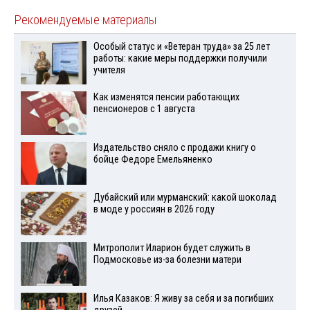
Рекомендуемые материалы
Особый статус и «Ветеран труда» за 25 лет
работы: какие меры поддержки получили
учителя
Как изменятся пенсии работающих
пенсионеров с 1 августа
Издательство сняло с продажи книгу о
бойце Федоре Емельяненко
Дубайский или мурманский: какой шоколад
в моде у россиян в 2026 году
Митрополит Иларион будет служить в
Подмосковье из-за болезни матери
Илья Казаков: Я живу за себя и за погибших