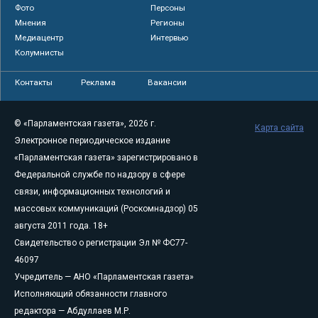
Фото
Персоны
Мнения
Регионы
Медиацентр
Интервью
Колумнисты
Контакты
Реклама
Вакансии
© «Парламентская газета», 2026 г.
Карта сайта
Электронное периодическое издание
«Парламентская газета» зарегистрировано в
Федеральной службе по надзору в сфере
связи, информационных технологий и
массовых коммуникаций (Роскомнадзор) 05
августа 2011 года. 18+
Свидетельство о регистрации Эл № ФС77-
46097
Учредитель — АНО «Парламентская газета»
Исполняющий обязанности главного
редактора — Абдуллаев М.Р.