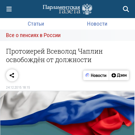
Статьи
Новости
Все о пенсиях в России
Протоиерей Всеволод Чаплин
освобождён от должности
24.12.2015 18:15