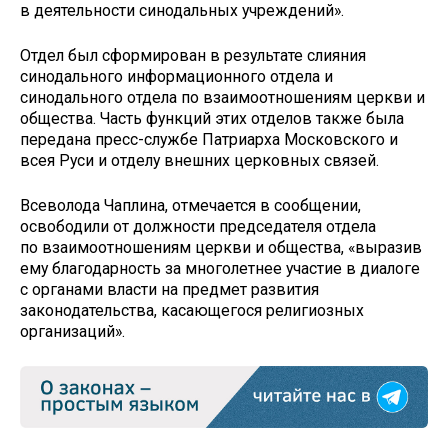
в деятельности синодальных учреждений».
Отдел был сформирован в результате слияния
синодального информационного отдела и
синодального отдела по взаимоотношениям церкви и
общества. Часть функций этих отделов также была
передана пресс-службе Патриарха Московского и
всея Руси и отделу внешних церковных связей.
Всеволода Чаплина, отмечается в сообщении,
освободили от должности председателя отдела
по взаимоотношениям церкви и общества, «выразив
ему благодарность за многолетнее участие в диалоге
с органами власти на предмет развития
законодательства, касающегося религиозных
организаций».