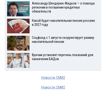
Александр Шендерюк-Жидков — о помощи
регионам в погашении кредитных
обязательств
Какой будет накопительная пенсия россиян
в 2027 году
Соцфонд с 1 августа скорректирует размер
накопительной пенсии
Врачам установят перечень показаний для
назначения БАДов
Новости СМИ2
Новости СМИ2