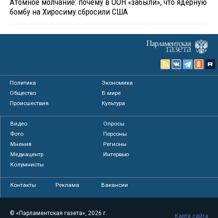
Атомное молчание: почему в ООН «забыли», что ядерную
бомбу на Хиросиму сбросили США
Политика
Экономика
Общество
В мире
Происшествия
Культура
Видео
Опросы
Фото
Персоны
Мнения
Регионы
Медиацентр
Интервью
Колумнисты
Контакты
Реклама
Вакансии
© «Парламентская газета», 2026 г.
Карта сайта