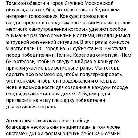
Томской области и город Ступино Московской
области, а также Уфа, которая стала победителем
интернет-голосования. Конкурс проводился
среди городов и городских поселений России, органы
местного самоуправления которых уделяют особое
внимание работе с семьями и детьми, находящимися
в трудной жизненной ситуации. В этот раз в конкурсе
участвовали 131 город из 51 субъекта РФ. Выступая
перед победителями, Галина Карелова отметила: «Нам
бы хотелось, чтобы в следующий раз в конкурсе
приняли участие все регионы страны. Мы готовы
сделать всё возможное, чтобы популяризировать
этот конкурс, чтобы он продолжался и открывал
новые возможности для создания в каждом городе
среды, дружественной детям. И будем рады
пригласить на нашу площадку победителей
для вручения наград».
Архангельск заслужил свою победу
благодаря нескольким инициативам: в том числе
системе Единой формы оценки ребёнка и семьи,