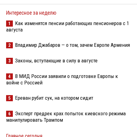
Интересное за неделю
Как изменятся пенсии работающих пенсионеров с 1
1
августа
Владимир Джабаров — о том, зачем Европе Армения
2
Законы, вступающие в силу в августе
3
В МИД России заявили о подготовке Европы к
4
войне с Россией
Ереван рубит сук, на котором сидит
5
Эксперт предрек крах попыток киевского режима
6
манипулировать Трампом
Главное сегодня