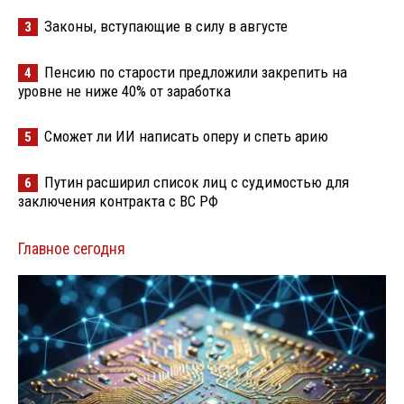
Законы, вступающие в силу в августе
3
Пенсию по старости предложили закрепить на
4
уровне не ниже 40% от заработка
Сможет ли ИИ написать оперу и спеть арию
5
Путин расширил список лиц с судимостью для
6
заключения контракта с ВС РФ
Главное сегодня