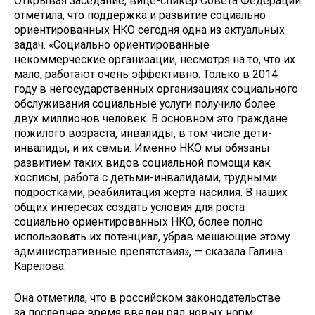
Открывая заседание, вице-спикер Совета Федерации
отметила, что поддержка и развитие социально
ориентированных НКО сегодня одна из актуальных
задач. «Социально ориентированные
некоммерческие организации, несмотря на то, что их
мало, работают очень эффективно. Только в 2014
году в негосударственных организациях социального
обслуживания социальные услуги получило более
двух миллионов человек. В основном это граждане
пожилого возраста, инвалиды, в том числе дети-
инвалиды, и их семьи. Именно НКО мы обязаны
развитием таких видов социальной помощи как
хосписы, работа с детьми-инвалидами, трудными
подростками, реабилитация жертв насилия. В наших
общих интересах создать условия для роста
социально ориентированных НКО, более полно
использовать их потенциал, убрав мешающие этому
административные препятствия», — сказала Галина
Карелова.
Она отметила, что в российском законодательстве
за последнее время введен ряд новых норм,