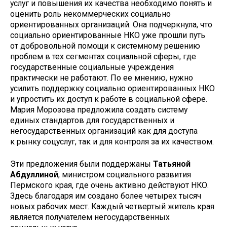
услуг и повышения их качества необходимо понять и
оценить роль некоммерческих социально
ориентированных организаций. Она подчеркнула, что
социально ориентированные НКО уже прошли путь
от добровольной помощи к системному решению
проблем в тех сегментах социальной сферы, где
государственные социальные учреждения
практически не работают. По ее мнению, нужно
усилить поддержку социально ориентированных НКО
и упростить их доступ к работе в социальной сфере.
Мария Морозова предложила создать систему
единых стандартов для государственных и
негосударственных организаций как для доступа
к рынку соцуслуг, так и для контроля за их качеством.
Эти предложения были поддержаны
Татьяной
Абдуллиной
, министром социального развития
Пермского края, где очень активно действуют НКО.
Здесь благодаря им создано более четырех тысяч
новых рабочих мест. Каждый четвертый житель края
является получателем негосударственных