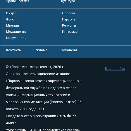
Происшествия
Культура
Видео
Опросы
Фото
Персоны
Мнения
Регионы
Медиацентр
Интервью
Колумнисты
Контакты
Реклама
Вакансии
© «Парламентская газета», 2026 г.
Карта сайта
Электронное периодическое издание
«Парламентская газета» зарегистрировано в
Федеральной службе по надзору в сфере
связи, информационных технологий и
массовых коммуникаций (Роскомнадзор) 05
августа 2011 года. 18+
Свидетельство о регистрации Эл № ФС77-
46097
Учредитель — АНО «Парламентская газета»