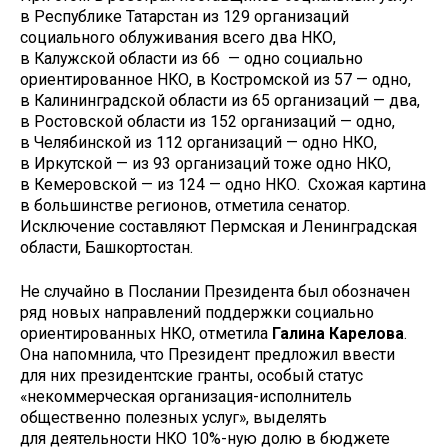
в Республике Татарстан из 129 организаций
социального облуживания всего два НКО,
в Калужской области из 66 — одно социально
ориентированное НКО, в Костромской из 57 — одно,
в Калининградской области из 65 организаций — два,
в Ростовской области из 152 организаций — одно,
в Челябинской из 112 организаций — одно НКО,
в Иркутской — из 93 организаций тоже одно НКО,
в Кемеровской — из 124 — одно НКО. Схожая картина
в большинстве регионов, отметила сенатор.
Исключение составляют Пермская и Ленинградская
области, Башкортостан.
Не случайно в Послании Президента был обозначен
ряд новых направлений поддержки социально
ориентированных НКО, отметила
Галина
Карелова
.
Она напомнила, что Президент предложил ввести
для них президентские гранты, особый статус
«некоммерческая организация-исполнитель
общественно полезных услуг», выделять
для деятельности НКО 10%-ную долю в бюджете