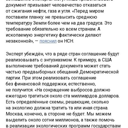
документ призывает человечество отказаться
от сжигания нефти, газа и угля. «Перед миром
поставили планку: не превысить среднюю
температуру Земли более чем на два градуса. Это
требование обязательно ко всем странам. А
ископаемую энергетику фактически делают
незаконной», —
пояснил
он НСН.
Эксперт убеждён, что в ряде стран соглашение будут
реализовывать с энтузиазмом. К примеру, в США
выполнение требований документа может стать
частью предвыборных обещаний Демократической
партии. При этом реализовать соглашение
без финансовой поддержки, естественно,
не получится. «На сокращение выбросов должно
ежегодно тратиться около ста миллиардов долларов.
Есть определённые схемы, решающие, сколько
на экологию должна тратить та или иная страна.
Москва, конечно, в стороне не будет. Мы можем
выделить около сотни миллионов, а также помочь
в реализации экологических программ государствам