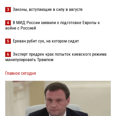
Законы, вступающие в силу в августе
3
В МИД России заявили о подготовке Европы к
4
войне с Россией
Ереван рубит сук, на котором сидит
5
Эксперт предрек крах попыток киевского режима
6
манипулировать Трампом
Главное сегодня