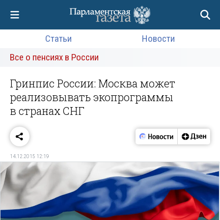
Статьи
Новости
Все о пенсиях в России
Гринпис России: Москва может
реализовывать экопрограммы
в странах СНГ
14.12.2015 12:19