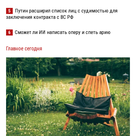
Путин расширил список лиц с судимостью для
5
заключения контракта с ВС РФ
Сможет ли ИИ написать оперу и спеть арию
6
Главное сегодня