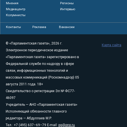
Мнения
Регионы
Медиацентр
Интервью
Колумнисты
Контакты
Реклама
Вакансии
© «Парламентская газета», 2026 г.
Карта сайта
Электронное периодическое издание
«Парламентская газета» зарегистрировано в
Федеральной службе по надзору в сфере
связи, информационных технологий и
массовых коммуникаций (Роскомнадзор) 05
августа 2011 года. 18+
Свидетельство о регистрации Эл № ФС77-
46097
Учредитель — АНО «Парламентская газета»
Исполняющий обязанности главного
редактора — Абдуллаев М.Р.
Тел.: +7 (495) 637–69–79 E-mail:
pg@pnp.ru