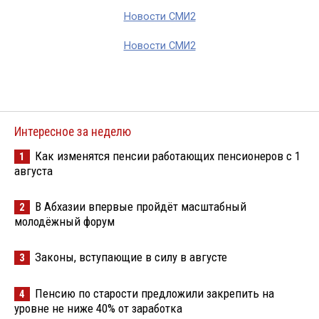
Новости СМИ2
Новости СМИ2
Интересное за неделю
Как изменятся пенсии работающих пенсионеров с 1
1
августа
В Абхазии впервые пройдёт масштабный
2
молодёжный форум
Законы, вступающие в силу в августе
3
Пенсию по старости предложили закрепить на
4
уровне не ниже 40% от заработка