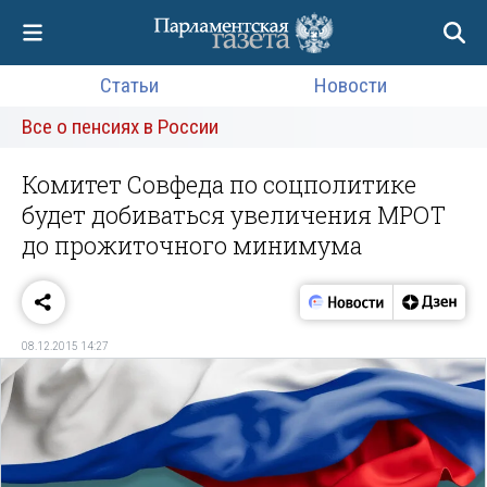
Статьи
Новости
Все о пенсиях в России
Комитет Совфеда по соцполитике
будет добиваться увеличения МРОТ
до прожиточного минимума
08.12.2015 14:27